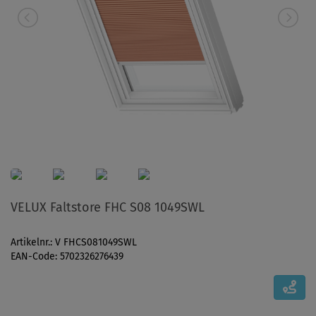
VELUX Faltstore FHC S08 1049SWL
Artikelnr.: V FHCS081049SWL
EAN-Code: 5702326276439