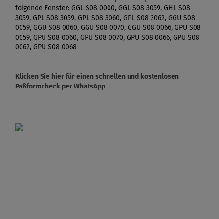
folgende Fenster: GGL S08 0000, GGL S08 3059, GHL S08
3059, GPL S08 3059, GPL S08 3060, GPL S08 3062, GGU S08
0059, GGU S08 0060, GGU S08 0070, GGU S08 0066, GPU S08
0059, GPU S08 0060, GPU S08 0070, GPU S08 0066, GPU S08
0062, GPU S08 0068
Klicken Sie hier für einen schnellen und kostenlosen
Paßformcheck per WhatsApp