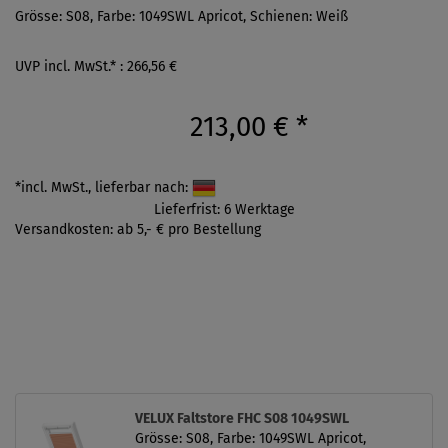
Grösse: S08, Farbe: 1049SWL Apricot, Schienen: Weiß
UVP incl. MwSt.* : 266,56 €
213,00 €
*
*incl. MwSt., lieferbar nach:
Lieferfrist: 6 Werktage
Versandkosten: ab 5,- € pro Bestellung
VELUX Faltstore FHC S08 1049SWL
Grösse: S08, Farbe: 1049SWL Apricot,