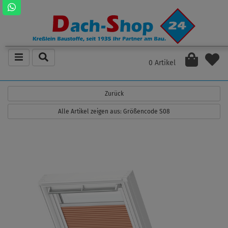
0 Artikel
Zurück
Alle Artikel zeigen aus: Größencode S08