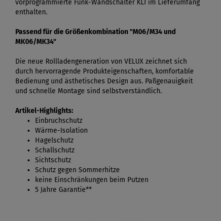
vorprogrammierte Funk-Wandschalter KLI im Lieferumfang
enthalten.
Passend für die Größenkombination "M06/M34 und
MK06/MK34"
Die neue Rollladengeneration von VELUX zeichnet sich
durch hervorragende Produkteigenschaften, komfortable
Bedienung und ästhetisches Design aus. Paßgenauigkeit
und schnelle Montage sind selbstverständlich.
Artikel-Highlights:
Einbruchschutz
Wärme-Isolation
Hagelschutz
Schallschutz
Sichtschutz
Schutz gegen Sommerhitze
keine Einschränkungen beim Putzen
5 Jahre Garantie**