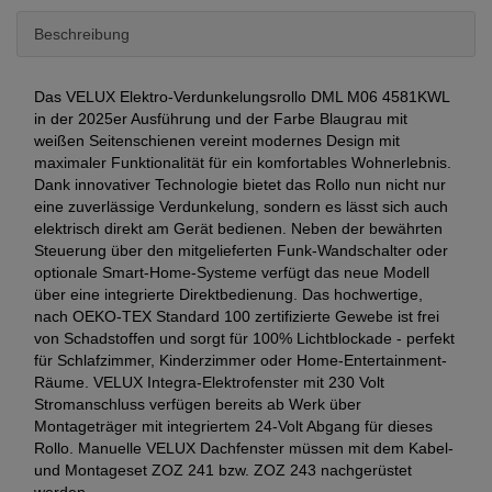
Beschreibung
Das VELUX Elektro-Verdunkelungsrollo DML M06 4581KWL
in der 2025er Ausführung und der Farbe Blaugrau mit
weißen Seitenschienen vereint modernes Design mit
maximaler Funktionalität für ein komfortables Wohnerlebnis.
Dank innovativer Technologie bietet das Rollo nun nicht nur
eine zuverlässige Verdunkelung, sondern es lässt sich auch
elektrisch direkt am Gerät bedienen. Neben der bewährten
Steuerung über den mitgelieferten Funk-Wandschalter oder
optionale Smart-Home-Systeme verfügt das neue Modell
über eine integrierte Direktbedienung. Das hochwertige,
nach OEKO-TEX Standard 100 zertifizierte Gewebe ist frei
von Schadstoffen und sorgt für 100% Lichtblockade - perfekt
für Schlafzimmer, Kinderzimmer oder Home-Entertainment-
Räume. VELUX Integra-Elektrofenster mit 230 Volt
Stromanschluss verfügen bereits ab Werk über
Montageträger mit integriertem 24-Volt Abgang für dieses
Rollo. Manuelle VELUX Dachfenster müssen mit dem Kabel-
und Montageset ZOZ 241 bzw. ZOZ 243 nachgerüstet