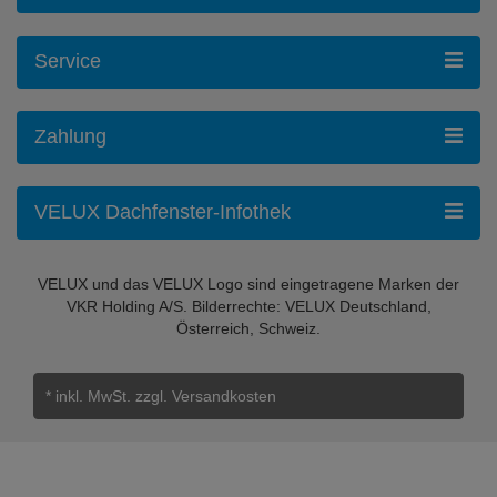
Service
Zahlung
VELUX Dachfenster-Infothek
VELUX und das VELUX Logo sind eingetragene Marken der
VKR Holding A/S. Bilderrechte: VELUX Deutschland,
Österreich, Schweiz.
* inkl. MwSt.
zzgl. Versandkosten