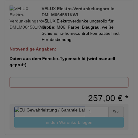
VELUX Elektro-Verdunkelungsrollo
DMLM064581KWL
VELUX Elektroverdunkelungsrollo für
Größe: M06, Farbe: Blaugrau, weiße
Schiene, io-homecontrol kompatibel incl.
Fernbedienung
Notwendige Angaben:
Daten aus dem Fenster-Typenschild (wird manuell
geprüft)
257,00 €
*
Stk.
in den Warenkorb legen