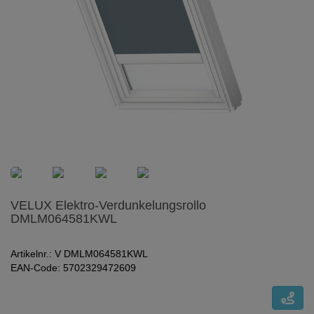
VELUX Elektro-Verdunkelungsrollo
DMLM064581KWL
Artikelnr.: V DMLM064581KWL
EAN-Code: 5702329472609