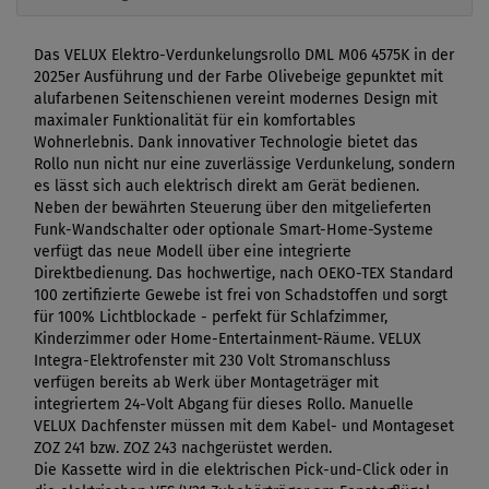
Das VELUX Elektro-Verdunkelungsrollo DML M06 4575K in der
2025er Ausführung und der Farbe Olivebeige gepunktet mit
alufarbenen Seitenschienen vereint modernes Design mit
maximaler Funktionalität für ein komfortables
Wohnerlebnis. Dank innovativer Technologie bietet das
Rollo nun nicht nur eine zuverlässige Verdunkelung, sondern
es lässt sich auch elektrisch direkt am Gerät bedienen.
Neben der bewährten Steuerung über den mitgelieferten
Funk-Wandschalter oder optionale Smart-Home-Systeme
verfügt das neue Modell über eine integrierte
Direktbedienung. Das hochwertige, nach OEKO-TEX Standard
100 zertifizierte Gewebe ist frei von Schadstoffen und sorgt
für 100% Lichtblockade - perfekt für Schlafzimmer,
Kinderzimmer oder Home-Entertainment-Räume. VELUX
Integra-Elektrofenster mit 230 Volt Stromanschluss
verfügen bereits ab Werk über Montageträger mit
integriertem 24-Volt Abgang für dieses Rollo. Manuelle
VELUX Dachfenster müssen mit dem Kabel- und Montageset
ZOZ 241 bzw. ZOZ 243 nachgerüstet werden.
Die Kassette wird in die elektrischen Pick-und-Click oder in