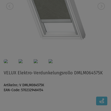
VELUX Elektro-Verdunkelungsrollo DMLM064575K
Artikelnr.: V DMLM064575K
EAN-Code: 5702329464154