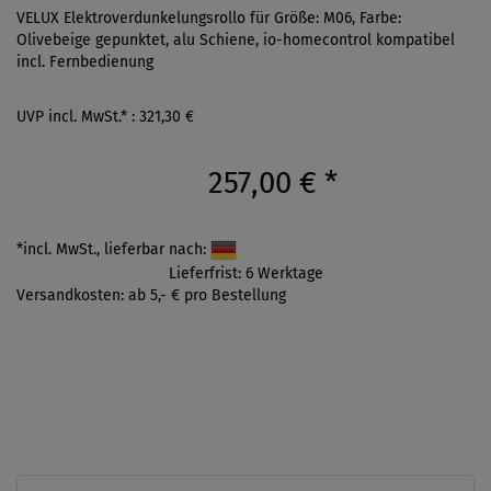
VELUX Elektroverdunkelungsrollo für Größe: M06, Farbe:
Olivebeige gepunktet, alu Schiene, io-homecontrol kompatibel
incl. Fernbedienung
UVP incl. MwSt.* : 321,30 €
257,00 €
*
*incl. MwSt., lieferbar nach:
Lieferfrist: 6 Werktage
Versandkosten: ab 5,- € pro Bestellung