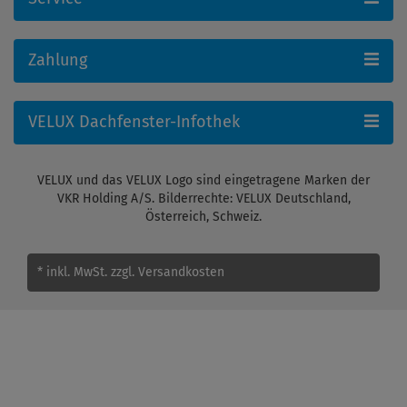
Zahlung
VELUX Dachfenster-Infothek
VELUX und das VELUX Logo sind eingetragene Marken der
VKR Holding A/S. Bilderrechte: VELUX Deutschland,
Österreich, Schweiz.
* inkl. MwSt.
zzgl. Versandkosten