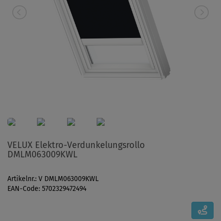
VELUX Elektro-Verdunkelungsrollo
DMLM063009KWL
Artikelnr.: V DMLM063009KWL
EAN-Code: 5702329472494