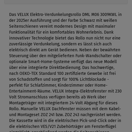
Das VELUX Elektro-Verdunkelungsrollo DML M06 3009KWL in
der 2025er Ausführung und der Farbe Schwarz mit weißen
Seitenschienen vereint modernes Design mit maximaler
Funktionalität für ein komfortables Wohnerlebnis. Dank
innovativer Technologie bietet das Rollo nun nicht nur eine
zuverlässige Verdunkelung, sondern es lässt sich auch
elektrisch direkt am Gerät bedienen. Neben der bewährten
Steuerung über den mitgelieferten Funk-Wandschalter oder
optionale Smart-Home-Systeme verfügt das neue Modell
über eine integrierte Direktbedienung. Das hochwertige,
nach OEKO-TEX Standard 100 zertifizierte Gewebe ist frei
von Schadstoffen und sorgt für 100% Lichtblockade -
perfekt für Schlafzimmer, Kinderzimmer oder Home-
Entertainment-Räume. VELUX Integra-Elektrofenster mit 230
Volt Stromanschluss verfügen bereits ab Werk über
Montageträger mit integriertem 24-Volt Abgang für dieses
Rollo. Manuelle VELUX Dachfenster müssen mit dem Kabel-
und Montageset ZOZ 241 bzw. ZOZ 243 nachgerüstet werden.
Die Kassette wird in die elektrischen Pick-und-Click oder in
die elektrischen VES/V21 Zubehörträger am Fensterflügel