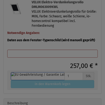
VELUX Elektro-Verdunkelungsrollo
DMLM063009KWL
VELUX Elektroverdunkelungsrollo für Größe:
M06, Farbe: Schwarz, weiße Schiene, io-
homecontrol kompatibel incl.
Fernbedienung
Notwendige Angaben:
Daten aus dem Fenster-Typenschild (wird manuell geprüft)
257,00 €
*
Stk.
in den Warenkorb legen
Beschreibung