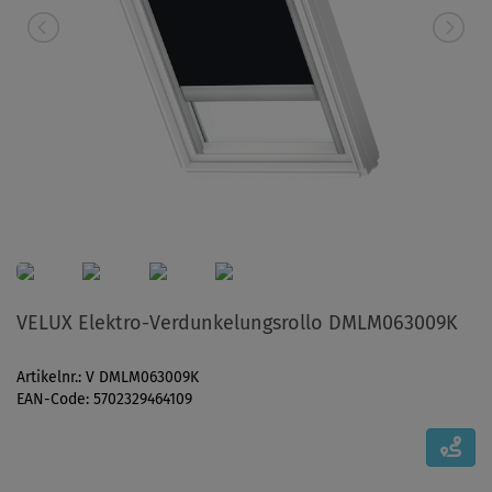
VELUX Elektro-Verdunkelungsrollo DMLM063009K
Artikelnr.: V DMLM063009K
EAN-Code: 5702329464109