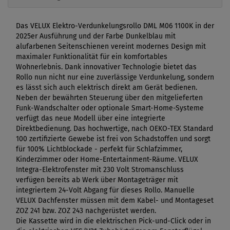
Das VELUX Elektro-Verdunkelungsrollo DML M06 1100K in der
2025er Ausführung und der Farbe Dunkelblau mit
alufarbenen Seitenschienen vereint modernes Design mit
maximaler Funktionalität für ein komfortables
Wohnerlebnis. Dank innovativer Technologie bietet das
Rollo nun nicht nur eine zuverlässige Verdunkelung, sondern
es lässt sich auch elektrisch direkt am Gerät bedienen.
Neben der bewährten Steuerung über den mitgelieferten
Funk-Wandschalter oder optionale Smart-Home-Systeme
verfügt das neue Modell über eine integrierte
Direktbedienung. Das hochwertige, nach OEKO-TEX Standard
100 zertifizierte Gewebe ist frei von Schadstoffen und sorgt
für 100% Lichtblockade - perfekt für Schlafzimmer,
Kinderzimmer oder Home-Entertainment-Räume. VELUX
Integra-Elektrofenster mit 230 Volt Stromanschluss
verfügen bereits ab Werk über Montageträger mit
integriertem 24-Volt Abgang für dieses Rollo. Manuelle
VELUX Dachfenster müssen mit dem Kabel- und Montageset
ZOZ 241 bzw. ZOZ 243 nachgerüstet werden.
Die Kassette wird in die elektrischen Pick-und-Click oder in