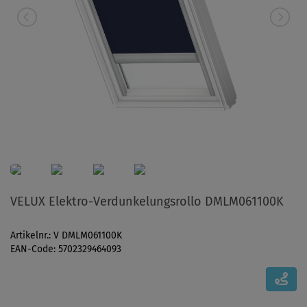
VELUX Elektro-Verdunkelungsrollo DMLM061100K
Artikelnr.: V DMLM061100K
EAN-Code: 5702329464093