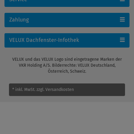
Zahlung
VELUX Dachfenster-Infothek
VELUX und das VELUX Logo sind eingetragene Marken der
VKR Holding A/S. Bilderrechte: VELUX Deutschland,
Österreich, Schweiz.
* inkl. MwSt.
zzgl. Versandkosten