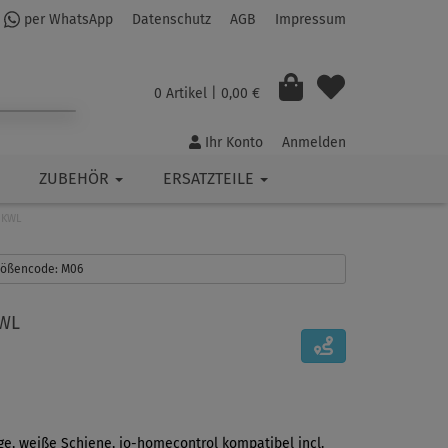
per WhatsApp
Datenschutz
AGB
Impressum
0 Artikel
| 0,00 €
Ihr Konto
Anmelden
ZUBEHÖR
ERSATZTEILE
5KWL
Größencode: M06
KWL
ge, weiße Schiene, io-homecontrol kompatibel incl.