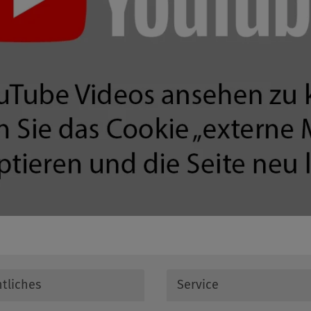
tliches
Service