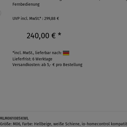
Fernbedienung
UVP incl. MwSt.* : 299,88 €
240,00 €
*
*incl. MwSt., lieferbar nach:
Lieferfrist: 6 Werktage
Versandkosten: ab 5,- € pro Bestellung
 DMLM061085KWL
 Größe: M06, Farbe: Hellbeige, weiße Schiene, io-homecontrol kompatib