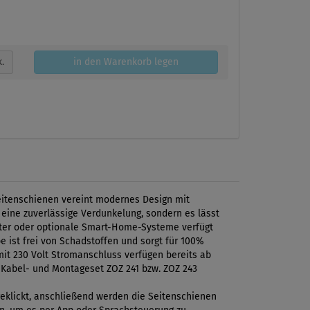
k.
in den Warenkorb legen
eitenschienen vereint modernes Design mit
 eine zuverlässige Verdunkelung, sondern es lässt
lter oder optionale Smart-Home-Systeme verfügt
e ist frei von Schadstoffen und sorgt für 100%
it 230 Volt Stromanschluss verfügen bereits ab
 Kabel- und Montageset ZOZ 241 bzw. ZOZ 243
ngeklickt, anschließend werden die Seitenschienen