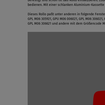
befestigt und schon ist das Rollo einsatzbereit. 
bedienen. Mit einer schlanken Aluminium-Kassette 
Dieses Rollo paßt unter anderen in folgende Fens
GPL M06 305921, GPU M06 006021, GPL M06 306021, 
GPL M06 306621 und andere mit dem Größencode 