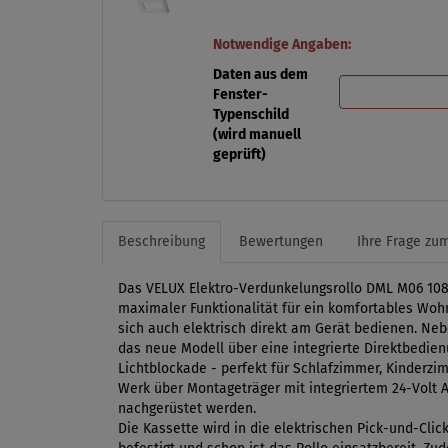
Notwendige Angaben:
Daten aus dem
Fenster-
Typenschild
(wird manuell
geprüft)
Beschreibung
Bewertungen
Ihre Frage zum
Das VELUX Elektro-Verdunkelungsrollo DML M06 108
maximaler Funktionalität für ein komfortables Wohn
sich auch elektrisch direkt am Gerät bedienen. N
das neue Modell über eine integrierte Direktbedien
Lichtblockade - perfekt für Schlafzimmer, Kinderz
Werk über Montageträger mit integriertem 24-Volt 
nachgerüstet werden.
Die Kassette wird in die elektrischen Pick-und-Cli