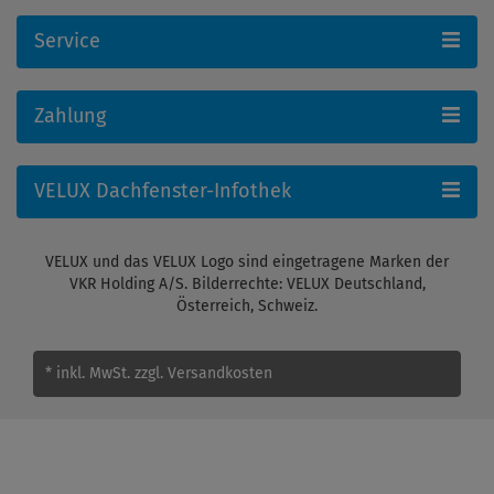
Service
Zahlung
VELUX Dachfenster-Infothek
VELUX und das VELUX Logo sind eingetragene Marken der
VKR Holding A/S. Bilderrechte: VELUX Deutschland,
Österreich, Schweiz.
* inkl. MwSt.
zzgl. Versandkosten