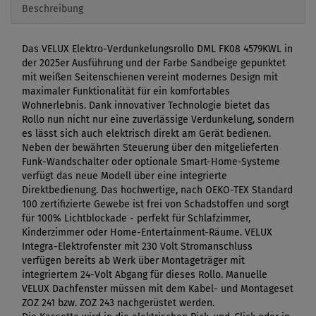
Beschreibung
Das VELUX Elektro-Verdunkelungsrollo DML FK08 4579KWL in
der 2025er Ausführung und der Farbe Sandbeige gepunktet
mit weißen Seitenschienen vereint modernes Design mit
maximaler Funktionalität für ein komfortables
Wohnerlebnis. Dank innovativer Technologie bietet das
Rollo nun nicht nur eine zuverlässige Verdunkelung, sondern
es lässt sich auch elektrisch direkt am Gerät bedienen.
Neben der bewährten Steuerung über den mitgelieferten
Funk-Wandschalter oder optionale Smart-Home-Systeme
verfügt das neue Modell über eine integrierte
Direktbedienung. Das hochwertige, nach OEKO-TEX Standard
100 zertifizierte Gewebe ist frei von Schadstoffen und sorgt
für 100% Lichtblockade - perfekt für Schlafzimmer,
Kinderzimmer oder Home-Entertainment-Räume. VELUX
Integra-Elektrofenster mit 230 Volt Stromanschluss
verfügen bereits ab Werk über Montageträger mit
integriertem 24-Volt Abgang für dieses Rollo. Manuelle
VELUX Dachfenster müssen mit dem Kabel- und Montageset
ZOZ 241 bzw. ZOZ 243 nachgerüstet werden.