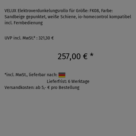
VELUX Elektroverdunkelungsrollo für Größe: FK08, Farbe:
Sandbeige gepunktet, weiße Schiene, io-homecontrol kompatibel
incl. Fernbedienung
UVP incl. MwSt.* : 321,30 €
257,00 €
*
*incl. MwSt., lieferbar nach:
Lieferfrist: 6 Werktage
Versandkosten: ab 5,- € pro Bestellung