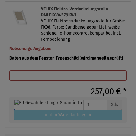
VELUX Elektro-Verdunkelungsrollo
DMLFK084579KWL
VELUX Elektroverdunkelungsrollo für Größe:
FK08, Farbe: Sandbeige gepunktet, weiße
Schiene, io-homecontrol kompatibel incl.
Fernbedienung
Notwendige Angaben:
Daten aus dem Fenster-Typenschild (wird manuell geprüft)
257,00 €
*
Stk.
in den Warenkorb legen