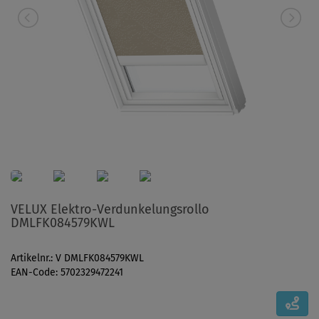
VELUX Elektro-Verdunkelungsrollo
DMLFK084579KWL
Artikelnr.: V DMLFK084579KWL
EAN-Code: 5702329472241