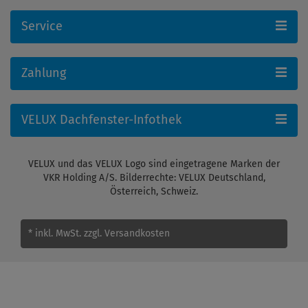
Service
Zahlung
VELUX Dachfenster-Infothek
VELUX und das VELUX Logo sind eingetragene Marken der
VKR Holding A/S. Bilderrechte: VELUX Deutschland,
Österreich, Schweiz.
* inkl. MwSt.
zzgl. Versandkosten