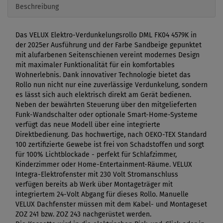
Beschreibung
Das VELUX Elektro-Verdunkelungsrollo DML FK04 4579K in
der 2025er Ausführung und der Farbe Sandbeige gepunktet
mit alufarbenen Seitenschienen vereint modernes Design
mit maximaler Funktionalität für ein komfortables
Wohnerlebnis. Dank innovativer Technologie bietet das
Rollo nun nicht nur eine zuverlässige Verdunkelung, sondern
es lässt sich auch elektrisch direkt am Gerät bedienen.
Neben der bewährten Steuerung über den mitgelieferten
Funk-Wandschalter oder optionale Smart-Home-Systeme
verfügt das neue Modell über eine integrierte
Direktbedienung. Das hochwertige, nach OEKO-TEX Standard
100 zertifizierte Gewebe ist frei von Schadstoffen und sorgt
für 100% Lichtblockade - perfekt für Schlafzimmer,
Kinderzimmer oder Home-Entertainment-Räume. VELUX
Integra-Elektrofenster mit 230 Volt Stromanschluss
verfügen bereits ab Werk über Montageträger mit
integriertem 24-Volt Abgang für dieses Rollo. Manuelle
VELUX Dachfenster müssen mit dem Kabel- und Montageset
ZOZ 241 bzw. ZOZ 243 nachgerüstet werden.