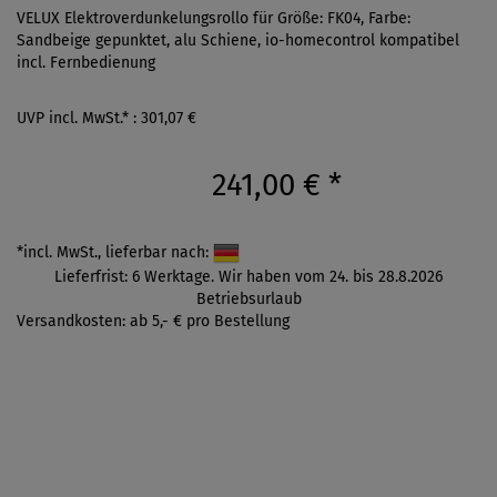
VELUX Elektroverdunkelungsrollo für Größe: FK04, Farbe:
Sandbeige gepunktet, alu Schiene, io-homecontrol kompatibel
incl. Fernbedienung
UVP incl. MwSt.* : 301,07 €
241,00 €
*
*incl. MwSt., lieferbar nach:
Lieferfrist: 6 Werktage. Wir haben vom 24. bis 28.8.2026
Betriebsurlaub
Versandkosten: ab 5,- € pro Bestellung