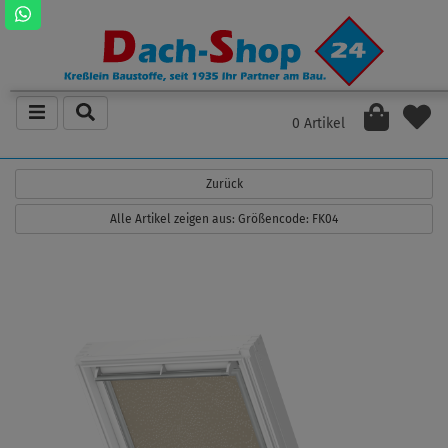
0 Artikel
Zurück
Alle Artikel zeigen aus: Größencode: FK04