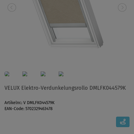
VELUX Elektro-Verdunkelungsrollo DMLFK044579K
Artikelnr.: V DMLFK044579K
EAN-Code: 5702329463478