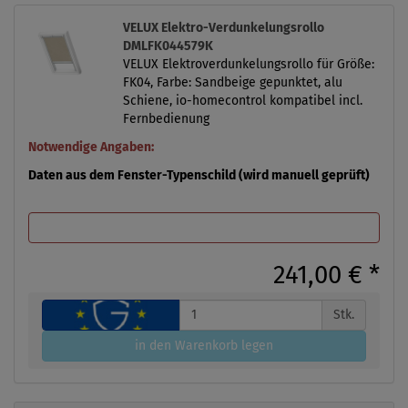
VELUX Elektro-Verdunkelungsrollo
DMLFK044579K
VELUX Elektroverdunkelungsrollo für Größe:
FK04, Farbe: Sandbeige gepunktet, alu
Schiene, io-homecontrol kompatibel incl.
Fernbedienung
Notwendige Angaben:
Daten aus dem Fenster-Typenschild (wird manuell geprüft)
241,00 €
*
Stk.
in den Warenkorb legen