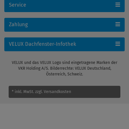
Service
Zahlung
VELUX Dachfenster-Infothek
VELUX und das VELUX Logo sind eingetragene Marken der
VKR Holding A/S. Bilderrechte: VELUX Deutschland,
Österreich, Schweiz.
* inkl. MwSt.
zzgl. Versandkosten