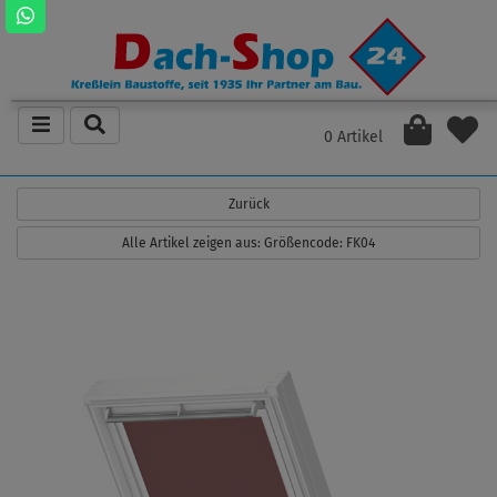
0 Artikel
Zurück
Alle Artikel zeigen aus: Größencode: FK04