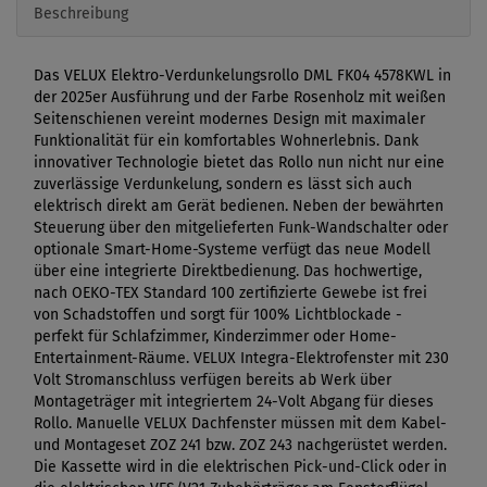
Beschreibung
Das VELUX Elektro-Verdunkelungsrollo DML FK04 4578KWL in
der 2025er Ausführung und der Farbe Rosenholz mit weißen
Seitenschienen vereint modernes Design mit maximaler
Funktionalität für ein komfortables Wohnerlebnis. Dank
innovativer Technologie bietet das Rollo nun nicht nur eine
zuverlässige Verdunkelung, sondern es lässt sich auch
elektrisch direkt am Gerät bedienen. Neben der bewährten
Steuerung über den mitgelieferten Funk-Wandschalter oder
optionale Smart-Home-Systeme verfügt das neue Modell
über eine integrierte Direktbedienung. Das hochwertige,
nach OEKO-TEX Standard 100 zertifizierte Gewebe ist frei
von Schadstoffen und sorgt für 100% Lichtblockade -
perfekt für Schlafzimmer, Kinderzimmer oder Home-
Entertainment-Räume. VELUX Integra-Elektrofenster mit 230
Volt Stromanschluss verfügen bereits ab Werk über
Montageträger mit integriertem 24-Volt Abgang für dieses
Rollo. Manuelle VELUX Dachfenster müssen mit dem Kabel-
und Montageset ZOZ 241 bzw. ZOZ 243 nachgerüstet werden.
Die Kassette wird in die elektrischen Pick-und-Click oder in