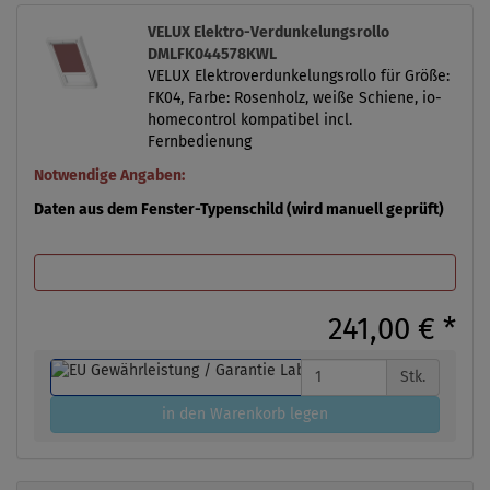
VELUX Elektro-Verdunkelungsrollo
DMLFK044578KWL
VELUX Elektroverdunkelungsrollo für Größe:
FK04, Farbe: Rosenholz, weiße Schiene, io-
homecontrol kompatibel incl.
Fernbedienung
Notwendige Angaben:
Daten aus dem Fenster-Typenschild (wird manuell geprüft)
241,00 €
*
Stk.
in den Warenkorb legen