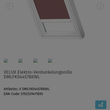
VELUX Elektro-Verdunkelungsrollo
DMLFK044578KWL
Artikelnr.: V DMLFK044578KWL
EAN-Code: 5702329471893