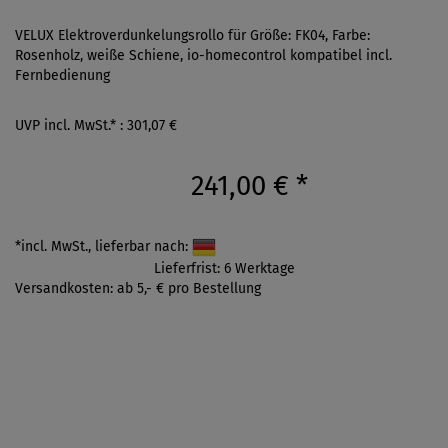
VELUX Elektroverdunkelungsrollo für Größe: FK04, Farbe:
Rosenholz, weiße Schiene, io-homecontrol kompatibel incl.
Fernbedienung
UVP incl. MwSt.* : 301,07 €
241,00 €
*
*incl. MwSt., lieferbar nach:
Lieferfrist: 6 Werktage
Versandkosten: ab 5,- € pro Bestellung