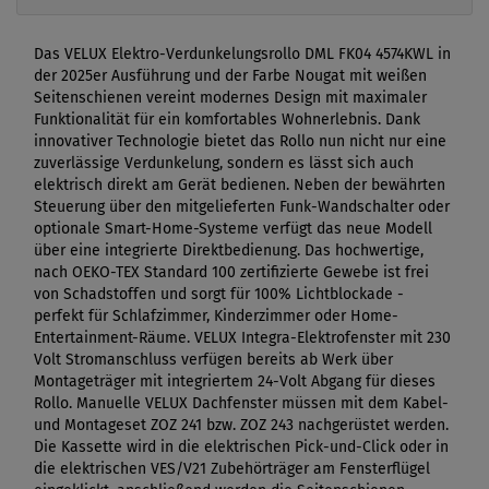
Das VELUX Elektro-Verdunkelungsrollo DML FK04 4574KWL in
der 2025er Ausführung und der Farbe Nougat mit weißen
Seitenschienen vereint modernes Design mit maximaler
Funktionalität für ein komfortables Wohnerlebnis. Dank
innovativer Technologie bietet das Rollo nun nicht nur eine
zuverlässige Verdunkelung, sondern es lässt sich auch
elektrisch direkt am Gerät bedienen. Neben der bewährten
Steuerung über den mitgelieferten Funk-Wandschalter oder
optionale Smart-Home-Systeme verfügt das neue Modell
über eine integrierte Direktbedienung. Das hochwertige,
nach OEKO-TEX Standard 100 zertifizierte Gewebe ist frei
von Schadstoffen und sorgt für 100% Lichtblockade -
perfekt für Schlafzimmer, Kinderzimmer oder Home-
Entertainment-Räume. VELUX Integra-Elektrofenster mit 230
Volt Stromanschluss verfügen bereits ab Werk über
Montageträger mit integriertem 24-Volt Abgang für dieses
Rollo. Manuelle VELUX Dachfenster müssen mit dem Kabel-
und Montageset ZOZ 241 bzw. ZOZ 243 nachgerüstet werden.
Die Kassette wird in die elektrischen Pick-und-Click oder in
die elektrischen VES/V21 Zubehörträger am Fensterflügel