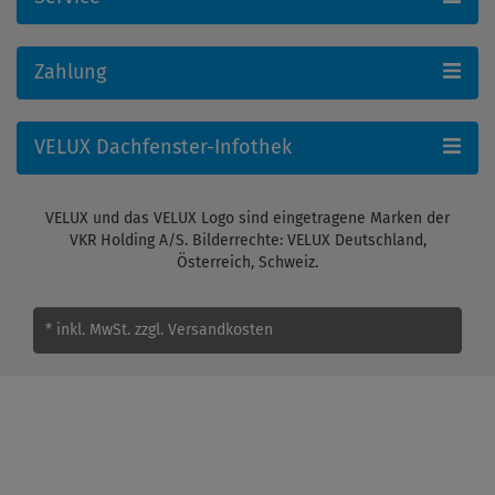
Zahlung
VELUX Dachfenster-Infothek
VELUX und das VELUX Logo sind eingetragene Marken der
VKR Holding A/S. Bilderrechte: VELUX Deutschland,
Österreich, Schweiz.
* inkl. MwSt.
zzgl. Versandkosten