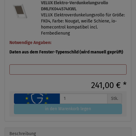
VELUX Elektro-Verdunkelungsrollo
DMLFK044574KWL
VELUX Elektroverdunkelungsrollo für Größe:
FK04, Farbe: Nougat, weiße Schiene, io-
homecontrol kompatibel incl.
Fernbedienung
Notwendige Angaben:
Daten aus dem Fenster-Typenschild (wird manuell geprüft)
241,00 €
*
Stk.
in den Warenkorb legen
Beschreibung