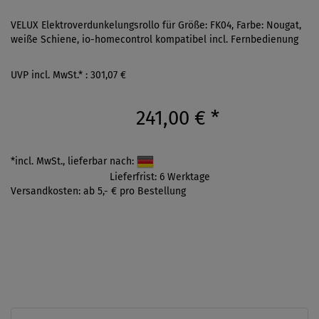
VELUX Elektroverdunkelungsrollo für Größe: FK04, Farbe: Nougat,
weiße Schiene, io-homecontrol kompatibel incl. Fernbedienung
UVP incl. MwSt.* : 301,07 €
241,00 €
*
*incl. MwSt., lieferbar nach:
Lieferfrist: 6 Werktage
Versandkosten: ab 5,- € pro Bestellung