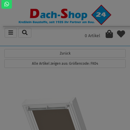
0 Artikel
Zurück
Alle Artikel zeigen aus: Größencode: FK04