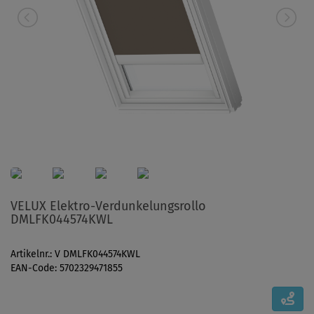
VELUX Elektro-Verdunkelungsrollo
DMLFK044574KWL
Artikelnr.: V DMLFK044574KWL
EAN-Code: 5702329471855