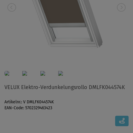
VELUX Elektro-Verdunkelungsrollo DMLFK044574K
Artikelnr.: V DMLFK044574K
EAN-Code: 5702329463423