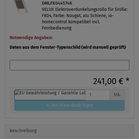
DMLFK044574K
VELUX Elektroverdunkelungsrollo für Größe:
FK04, Farbe: Nougat, alu Schiene, io-
homecontrol kompatibel incl.
Fernbedienung
Notwendige Angaben:
Daten aus dem Fenster-Typenschild (wird manuell geprüft)
241,00 €
*
Stk.
in den Warenkorb legen
Beschreibung