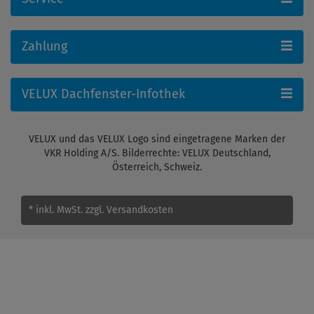
Zahlung
VELUX Dachfenster-Infothek
VELUX und das VELUX Logo sind eingetragene Marken der
VKR Holding A/S. Bilderrechte: VELUX Deutschland,
Österreich, Schweiz.
* inkl. MwSt.
zzgl. Versandkosten