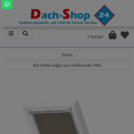
0 Artikel
Zurück
Alle Artikel zeigen aus: Größencode: FK04