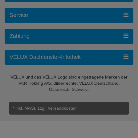
Service
Zahlung
VELUX Dachfenster-Infothek
VELUX und das VELUX Logo sind eingetragene Marken der
VKR Holding A/S. Bilderrechte: VELUX Deutschland,
Österreich, Schweiz.
* inkl. MwSt.
zzgl. Versandkosten