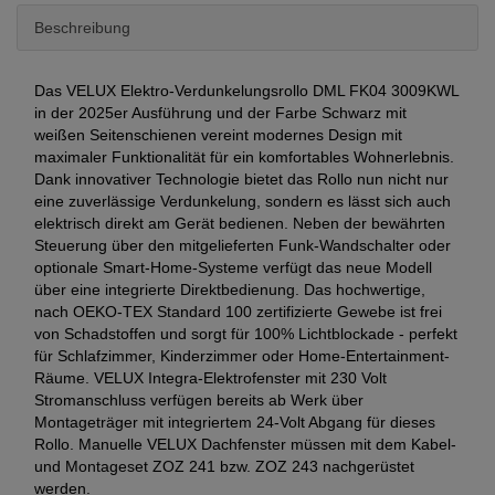
Beschreibung
Das VELUX Elektro-Verdunkelungsrollo DML FK04 3009KWL
in der 2025er Ausführung und der Farbe Schwarz mit
weißen Seitenschienen vereint modernes Design mit
maximaler Funktionalität für ein komfortables Wohnerlebnis.
Dank innovativer Technologie bietet das Rollo nun nicht nur
eine zuverlässige Verdunkelung, sondern es lässt sich auch
elektrisch direkt am Gerät bedienen. Neben der bewährten
Steuerung über den mitgelieferten Funk-Wandschalter oder
optionale Smart-Home-Systeme verfügt das neue Modell
über eine integrierte Direktbedienung. Das hochwertige,
nach OEKO-TEX Standard 100 zertifizierte Gewebe ist frei
von Schadstoffen und sorgt für 100% Lichtblockade - perfekt
für Schlafzimmer, Kinderzimmer oder Home-Entertainment-
Räume. VELUX Integra-Elektrofenster mit 230 Volt
Stromanschluss verfügen bereits ab Werk über
Montageträger mit integriertem 24-Volt Abgang für dieses
Rollo. Manuelle VELUX Dachfenster müssen mit dem Kabel-
und Montageset ZOZ 241 bzw. ZOZ 243 nachgerüstet
werden.