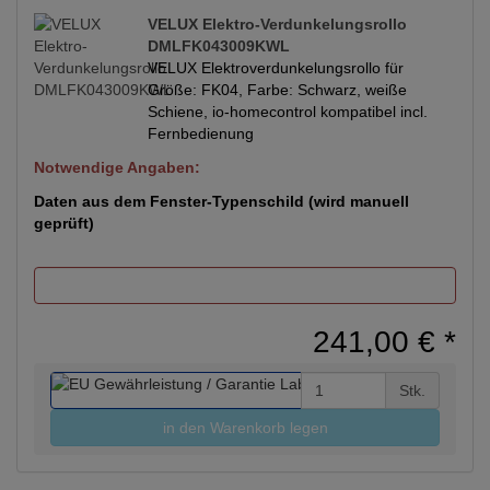
VELUX Elektro-Verdunkelungsrollo
DMLFK043009KWL
VELUX Elektroverdunkelungsrollo für
Größe: FK04, Farbe: Schwarz, weiße
Schiene, io-homecontrol kompatibel incl.
Fernbedienung
Notwendige Angaben:
Daten aus dem Fenster-Typenschild (wird manuell
geprüft)
241,00 €
*
Stk.
in den Warenkorb legen