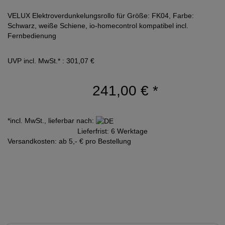
VELUX Elektroverdunkelungsrollo für Größe: FK04, Farbe:
Schwarz, weiße Schiene, io-homecontrol kompatibel incl.
Fernbedienung
UVP incl. MwSt.* : 301,07 €
241,00 €
*
*incl. MwSt., lieferbar nach:
Lieferfrist: 6 Werktage
Versandkosten: ab 5,- € pro Bestellung