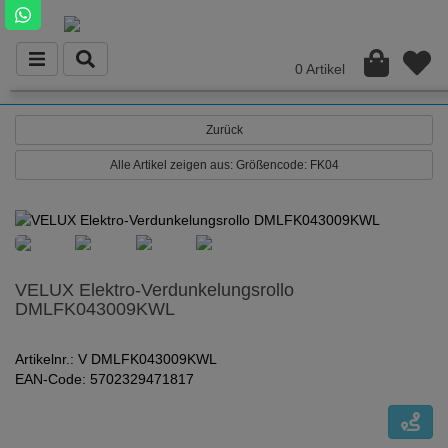
0 Artikel
Zurück
Alle Artikel zeigen aus: Größencode: FK04
VELUX Elektro-Verdunkelungsrollo
DMLFK043009KWL
Artikelnr.: V DMLFK043009KWL
EAN-Code: 5702329471817