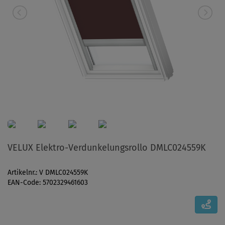
VELUX Elektro-Verdunkelungsrollo DMLC024559K
Artikelnr.: V DMLC024559K
EAN-Code: 5702329461603