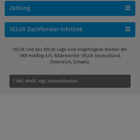
Zahlung
VELUX Dachfenster-Infothek
VELUX und das VELUX Logo sind eingetragene Marken der
VKR Holding A/S. Bilderrechte: VELUX Deutschland,
Österreich, Schweiz.
* inkl. MwSt.
zzgl. Versandkosten