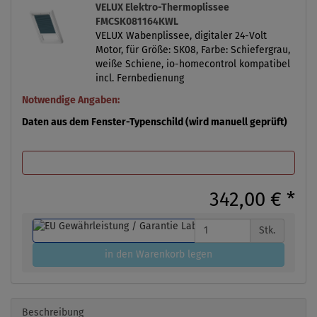
VELUX Elektro-Thermoplissee
FMCSK081164KWL
VELUX Wabenplissee, digitaler 24-Volt
Motor, für Größe: SK08, Farbe: Schiefergrau,
weiße Schiene, io-homecontrol kompatibel
incl. Fernbedienung
Notwendige Angaben:
Daten aus dem Fenster-Typenschild (wird manuell geprüft)
342,00 €
*
Stk.
in den Warenkorb legen
Beschreibung