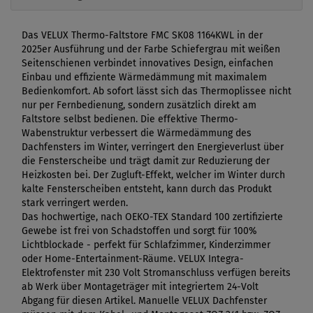
Das VELUX Thermo-Faltstore FMC SK08 1164KWL in der
2025er Ausführung und der Farbe Schiefergrau mit weißen
Seitenschienen verbindet innovatives Design, einfachen
Einbau und effiziente Wärmedämmung mit maximalem
Bedienkomfort. Ab sofort lässt sich das Thermoplissee nicht
nur per Fernbedienung, sondern zusätzlich direkt am
Faltstore selbst bedienen. Die effektive Thermo-
Wabenstruktur verbessert die Wärmedämmung des
Dachfensters im Winter, verringert den Energieverlust über
die Fensterscheibe und trägt damit zur Reduzierung der
Heizkosten bei. Der Zugluft-Effekt, welcher im Winter durch
kalte Fensterscheiben entsteht, kann durch das Produkt
stark verringert werden.
Das hochwertige, nach OEKO-TEX Standard 100 zertifizierte
Gewebe ist frei von Schadstoffen und sorgt für 100%
Lichtblockade - perfekt für Schlafzimmer, Kinderzimmer
oder Home-Entertainment-Räume. VELUX Integra-
Elektrofenster mit 230 Volt Stromanschluss verfügen bereits
ab Werk über Montageträger mit integriertem 24-Volt
Abgang für diesen Artikel. Manuelle VELUX Dachfenster