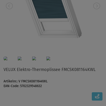
VELUX Elektro-Thermoplissee FMCSK081164KWL
Artikelnr.: V FMCSK081164KWL
EAN-Code: 5702329548632