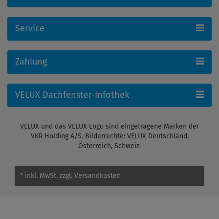
Service
Zahlung
VELUX Dachfenster-Infothek
VELUX und das VELUX Logo sind eingetragene Marken der
VKR Holding A/S. Bilderrechte: VELUX Deutschland,
Österreich, Schweiz.
* inkl. MwSt.
zzgl. Versandkosten