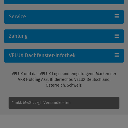
Service
Zahlung
VELUX Dachfenster-Infothek
VELUX und das VELUX Logo sind eingetragene Marken der
VKR Holding A/S. Bilderrechte: VELUX Deutschland,
Österreich, Schweiz.
* inkl. MwSt.
zzgl. Versandkosten