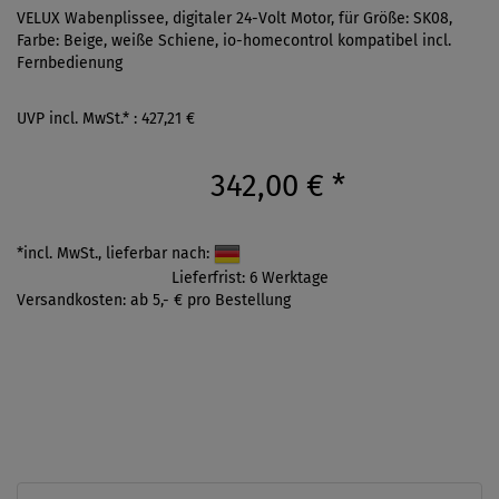
VELUX Wabenplissee, digitaler 24-Volt Motor, für Größe: SK08,
Farbe: Beige, weiße Schiene, io-homecontrol kompatibel incl.
Fernbedienung
UVP incl. MwSt.* : 427,21 €
342,00 €
*
*incl. MwSt., lieferbar nach:
Lieferfrist: 6 Werktage
Versandkosten: ab 5,- € pro Bestellung