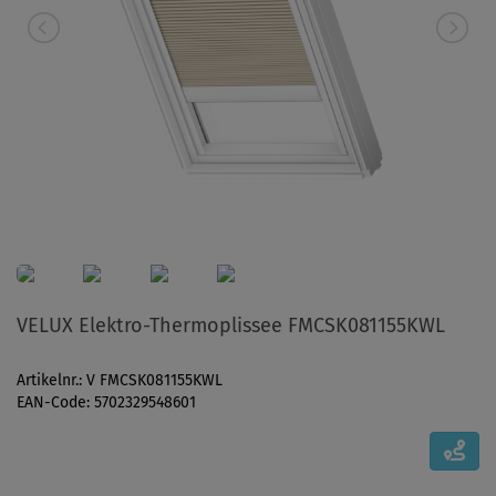
VELUX Elektro-Thermoplissee FMCSK081155KWL
Artikelnr.: V FMCSK081155KWL
EAN-Code: 5702329548601