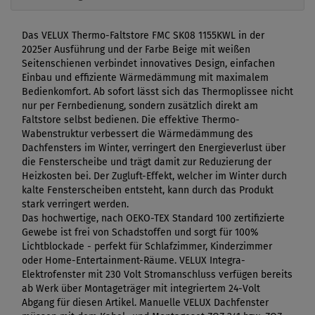
Das VELUX Thermo-Faltstore FMC SK08 1155KWL in der
2025er Ausführung und der Farbe Beige mit weißen
Seitenschienen verbindet innovatives Design, einfachen
Einbau und effiziente Wärmedämmung mit maximalem
Bedienkomfort. Ab sofort lässt sich das Thermoplissee nicht
nur per Fernbedienung, sondern zusätzlich direkt am
Faltstore selbst bedienen. Die effektive Thermo-
Wabenstruktur verbessert die Wärmedämmung des
Dachfensters im Winter, verringert den Energieverlust über
die Fensterscheibe und trägt damit zur Reduzierung der
Heizkosten bei. Der Zugluft-Effekt, welcher im Winter durch
kalte Fensterscheiben entsteht, kann durch das Produkt
stark verringert werden.
Das hochwertige, nach OEKO-TEX Standard 100 zertifizierte
Gewebe ist frei von Schadstoffen und sorgt für 100%
Lichtblockade - perfekt für Schlafzimmer, Kinderzimmer
oder Home-Entertainment-Räume. VELUX Integra-
Elektrofenster mit 230 Volt Stromanschluss verfügen bereits
ab Werk über Montageträger mit integriertem 24-Volt
Abgang für diesen Artikel. Manuelle VELUX Dachfenster