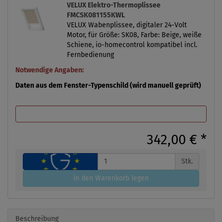
VELUX Elektro-Thermoplissee
FMCSK081155KWL
VELUX Wabenplissee, digitaler 24-Volt
Motor, für Größe: SK08, Farbe: Beige, weiße
Schiene, io-homecontrol kompatibel incl.
Fernbedienung
Notwendige Angaben:
Daten aus dem Fenster-Typenschild (wird manuell geprüft)
342,00 €
*
Stk.
in den Warenkorb legen
Beschreibung