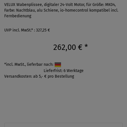
VELUX Wabenplissee, digitaler 24-Volt Motor, für Größe: MK04,
Farbe: Nachtblau, alu Schiene, io-homecontrol kompatibel incl.
Fernbedienung
UVP incl. MwSt.* : 327,25 €
262,00 €
*
*incl. MwSt., lieferbar nach:
Lieferfrist: 6 Werktage
Versandkosten: ab 5,- € pro Bestellung