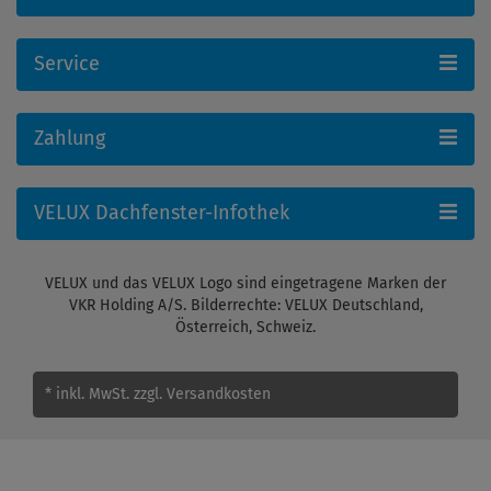
Service
Zahlung
VELUX Dachfenster-Infothek
VELUX und das VELUX Logo sind eingetragene Marken der
VKR Holding A/S. Bilderrechte: VELUX Deutschland,
Österreich, Schweiz.
* inkl. MwSt.
zzgl. Versandkosten