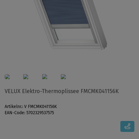
VELUX Elektro-Thermoplissee FMCMK041156K
Artikelnr.: V FMCMK041156K
EAN-Code: 5702329537575