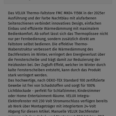
Das VELUX Thermo-Faltstore FMC MK04 1156K in der 2025er
Ausführung und der Farbe Nachtblau mit alufarbenen
Seitenschienen verbindet innovatives Design, einfachen
Einbau und effiziente Wärmedämmung mit maximalem
Bedienkomfort. Ab sofort lässt sich das Thermoplissee nicht
nur per Fernbedienung, sondern zusätzlich direkt am
Faltstore selbst bedienen. Die effektive Thermo-
Wabenstruktur verbessert die Wärmedämmung des
Dachfensters im Winter, verringert den Energieverlust über
die Fensterscheibe und trägt damit zur Reduzierung der
Heizkosten bei. Der Zugluft-Effekt, welcher im Winter durch
kalte Fensterscheiben entsteht, kann durch das Produkt
stark verringert werden.
Das hochwertige, nach OEKO-TEX Standard 100 zertifizierte
Gewebe ist frei von Schadstoffen und sorgt für 100%
Lichtblockade - perfekt für Schlafzimmer, Kinderzimmer
oder Home-Entertainment-Räume. VELUX Integra-
Elektrofenster mit 230 Volt Stromanschluss verfügen bereits
ab Werk über Montageträger mit integriertem 24-Volt
Abgang für diesen Artikel. Manuelle VELUX Dachfenster