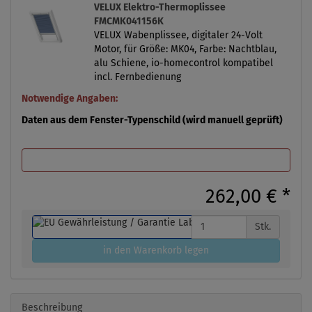
VELUX Elektro-Thermoplissee
FMCMK041156K
VELUX Wabenplissee, digitaler 24-Volt
Motor, für Größe: MK04, Farbe: Nachtblau,
alu Schiene, io-homecontrol kompatibel
incl. Fernbedienung
Notwendige Angaben:
Daten aus dem Fenster-Typenschild (wird manuell geprüft)
262,00 €
*
Stk.
in den Warenkorb legen
Beschreibung