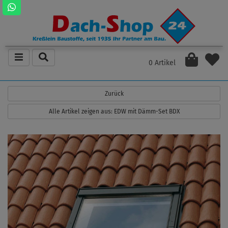
0 Artikel
Zurück
Alle Artikel zeigen aus: EDW mit Dämm-Set BDX