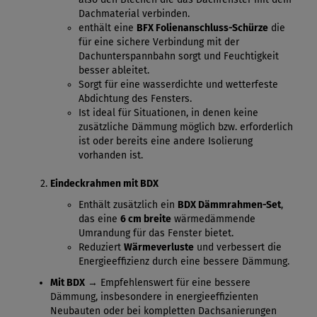
Dachmaterial verbinden.
enthält eine
BFX Folienanschluss-Schürze
die
für eine sichere Verbindung mit der
Dachunterspannbahn sorgt und Feuchtigkeit
besser ableitet.
Sorgt für eine wasserdichte und wetterfeste
Abdichtung des Fensters.
Ist ideal für Situationen, in denen keine
zusätzliche Dämmung möglich bzw. erforderlich
ist oder bereits eine andere Isolierung
vorhanden ist.
Eindeckrahmen mit BDX
Enthält zusätzlich ein
BDX Dämmrahmen-Set
,
das eine
6 cm breite
wärmedämmende
Umrandung für das Fenster bietet.
Reduziert
Wärmeverluste
und verbessert die
Energieeffizienz durch eine bessere Dämmung.
Mit BDX
→ Empfehlenswert für eine bessere
Dämmung, insbesondere in energieeffizienten
Neubauten oder bei kompletten Dachsanierungen