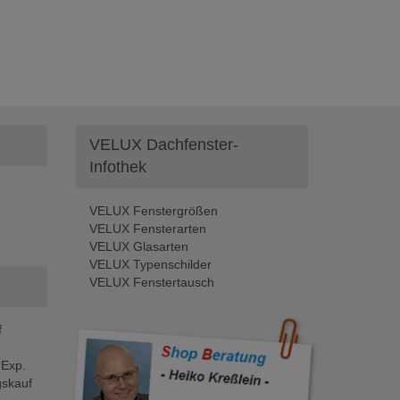
VELUX Dachfenster-
Infothek
VELUX Fenstergrößen
VELUX Fensterarten
VELUX Glasarten
VELUX Typenschilder
VELUX Fenstertausch
f
 Exp.
skauf