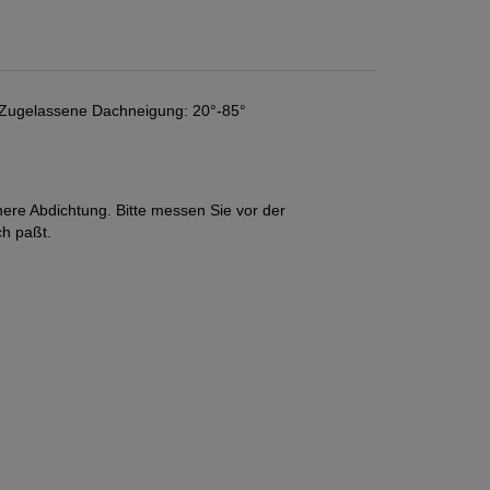
. Zugelassene Dachneigung: 20°-85°
here Abdichtung. Bitte messen Sie vor der
ch paßt.