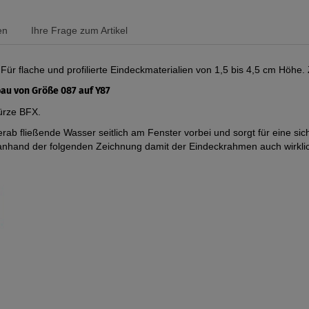
en
Ihre Frage zum Artikel
r flache und profilierte Eindeckmaterialien von 1,5 bis 4,5 cm Höhe
au von Größe 087 auf Y87
ürze BFX.
ab fließende Wasser seitlich am Fenster vorbei und sorgt für eine sic
anhand der folgenden Zeichnung damit der Eindeckrahmen auch wirkli