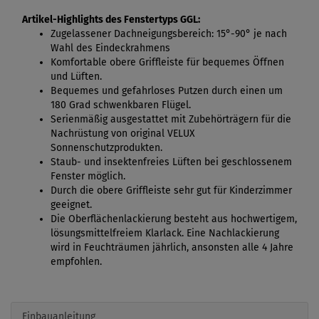
Artikel-Highlights des Fenstertyps GGL:
Zugelassener Dachneigungsbereich: 15°-90° je nach
Wahl des Eindeckrahmens
Komfortable obere Griffleiste für bequemes Öffnen
und Lüften.
Bequemes und gefahrloses Putzen durch einen um
180 Grad schwenkbaren Flügel.
Serienmäßig ausgestattet mit Zubehörträgern für die
Nachrüstung von original VELUX
Sonnenschutzprodukten.
Staub- und insektenfreies Lüften bei geschlossenem
Fenster möglich.
Durch die obere Griffleiste sehr gut für Kinderzimmer
geeignet.
Die Oberflächenlackierung besteht aus hochwertigem,
lösungsmittelfreiem Klarlack. Eine Nachlackierung
wird in Feuchträumen jährlich, ansonsten alle 4 Jahre
empfohlen.
Einbauanleitung