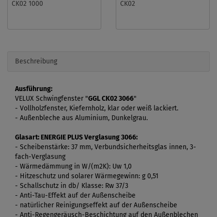
CK02 1000
CK02
Beschreibung
Ausführung:
VELUX Schwingfenster "
GGL CK02 3066
"
- Vollholzfenster, Kiefernholz, klar oder weiß lackiert.
- Außenbleche aus Aluminium, Dunkelgrau.
Glasart: ENERGIE PLUS Verglasung 3066:
- Scheibenstärke: 37 mm, Verbundsicherheitsglas innen, 3-
fach-Verglasung
- Wärmedämmung in W/(m2K): Uw 1,0
- Hitzeschutz und solarer Wärmegewinn: g 0,51
- Schallschutz in db/ Klasse: Rw 37/3
- Anti-Tau-Effekt auf der Außenscheibe
- natürlicher Reinigungseffekt auf der Außenscheibe
- Anti-Regengeräusch-Beschichtung auf den Außenblechen