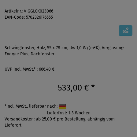
Artikelnr.: V GGLCK023066
EAN-Code: 5702326176555
Schwingfenster, Holz, 55 x 78 cm, Uw 1,0 W/(m²K), Verglasung:
Energie Plus, Dachfenster
UVP incl. MwSt.* : 666,40 €
533,00 €
*
*incl. MwSt., lieferbar nach:
Lieferfrist: 1-3 Wochen
Versandkosten: ab 25,00 € pro Bestellung, abhängig vom
Lieferort