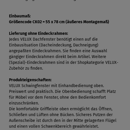
Einbaumaß:
Größencode CK02 = 55 x 78 cm (äußeres Montagemaß)
Lieferung ohne Eindeckrahmen:
Jedes VELUX Dachfenster benötigt einen auf die
Einbausituation (Dacheindeckung, Dachneigung)
angepaßten Eindeckrahmen. Sie finden eine Auswahl
gängiger Eindeckrahmen direkt beim Artikel. Weitere
(Spezial)-Eindeckrahmen sind in der Shopkategorie VELUX-
Zubehör zu finden.
Produkteigenschaften:
VELUX Schwingfenster mit Einhandbedienung oben.
Preiswert und praktisch. Die Obenbedienung schafft Platz
für Möbel vor dem Fenster, ohne den Bedienkomfort
einzuschränken.
Die komfortable Griffleiste oben ermöglicht das Öffnen,
Schließen und Lüften ohne Bücken. Sicheres Putzen der
Außenscheibe ist durch den in der Mitte gelagerten Flügel
und einen vollen Schwenkbereich gewährleistet.