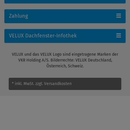
Zahlung
VELUX Dachfenster-Infothek
VELUX und das VELUX Logo sind eingetragene Marken der
VKR Holding A/S. Bilderrechte: VELUX Deutschland,
Österreich, Schweiz.
* inkl. MwSt.
zzgl. Versandkosten