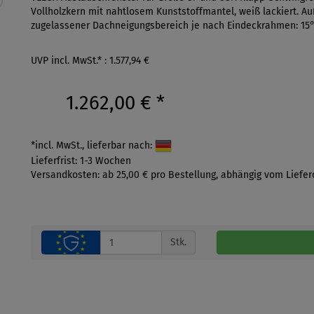
Vollholzkern mit nahtlosem Kunststoffmantel, weiß lackiert. Auß
zugelassener Dachneigungsbereich je nach Eindeckrahmen: 15°-5
UVP incl. MwSt.* : 1.577,94 €
1.262,00 €
*
*incl. MwSt., lieferbar nach:
Lieferfrist: 1-3 Wochen
Versandkosten: ab 25,00 € pro Bestellung, abhängig vom Liefer
Stk.