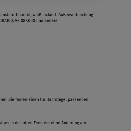
unststoffmantel, weiß lackiert. Außenverblechung
 087.100, VK 087.000 und andere
en. Sie finden einen für Dachziegel passenden
 Austausch des alten Fensters ohne Änderung am