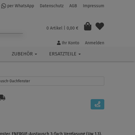
per WhatsApp
Datenschutz
AGB
Impressum
0 Artikel
| 0,00 €
Ihr Konto
Anmelden
ZUBEHÖR
ERSATZTEILE
tausch-Dachfenster
nster, ENERGIE-Austausch 3-fach Verglasung (Uw 1,3),