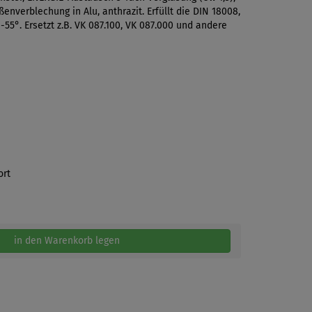
enverblechung in Alu, anthrazit. Erfüllt die DIN 18008,
5°. Ersetzt z.B. VK 087.100, VK 087.000 und andere
ort
in den Warenkorb legen