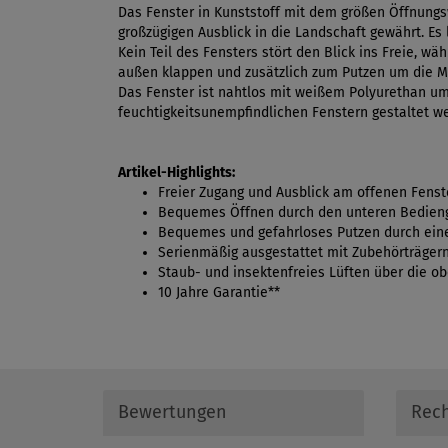
Das Fenster in Kunststoff mit dem größen Öffnungsw
großzügigen Ausblick in die Landschaft gewährt. Es 
Kein Teil des Fensters stört den Blick ins Freie, w
außen klappen und zusätzlich zum Putzen um die 
Das Fenster ist nahtlos mit weißem Polyurethan umh
feuchtigkeitsunempfindlichen Fenstern gestaltet we
Artikel-Highlights:
Freier Zugang und Ausblick am offenen Fenst
Bequemes Öffnen durch den unteren Bediengr
Bequemes und gefahrloses Putzen durch eine
Serienmäßig ausgestattet mit Zubehörträgern
Staub- und insektenfreies Lüften über die o
10 Jahre Garantie**
Bewertungen
Rech