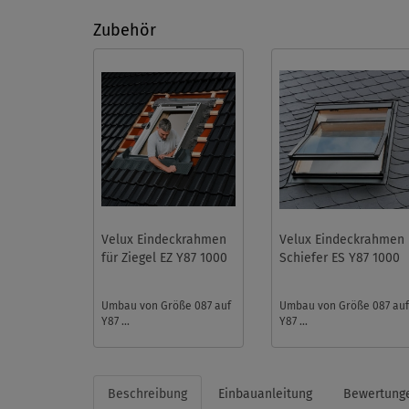
Zubehör
Velux Eindeckrahmen
Velux Eindeckrahmen
für Ziegel EZ Y87 1000
Schiefer ES Y87 1000
Umbau von Größe 087 auf
Umbau von Größe 087 au
Y87 ...
Y87 ...
Beschreibung
Einbauanleitung
Bewertung