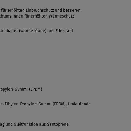
 für erhöhten Einbruchschutz und besseren
ichtung innen für erhöhten Wärmeschutz
andhalter (warme Kante) aus Edelstahl
Propylen-Gummi (EPDM)
us Ethylen-Propylen-Gummi (EPDM), Umlaufende
ag und Gleitfunktion aus Santoprene