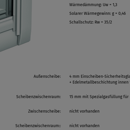
Wärmedämmung: Uw = 1,3
Solarer Wärmegewinn: g = 0,46
Schallschutz: Rw = 35/2
Außenscheibe:
4 mm Einscheiben-Sicherheitsgl
+ Edelmetallbeschichtung innen
Scheibenzwischenraum:
15 mm mit Spezialgasfüllung fü
Zwischenscheibe:
nicht vorhanden
Scheibenzwischenraum::
nicht vorhanden