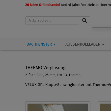
26 Jahre Onlinehandel
und 41 Jahre Vertriebspartner 
DACHFENSTER
AUSSENROLLLADEN
S
THERMO Verglasung
2-fach Glas, 25 mm, Uw 1.3, Thermo
VELUX GPL Klapp-Schwingfenster mit Thermo-Ve