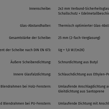
Innenscheibe:
2x3 mm Verbund-Sicherheitsglas
Schallschutz + Edelmetallbesch
Glas-Abstandhalter:
Thermisch optimierter Glas-Abst
Gesamtstärke der Scheibe:
25 mm (2-fach-Verglasung)
nt der Scheibe nach DIN EN 673:
Ug = 1,0 W/(m2K)
Äußere Scheibendichtung:
Schnurdichtung aus Butyl
Innere Glasfalzdichtung:
Schlauchdichtung aus Ethylen-
d Blendrahmen bei Holz-Fenstern:
Umlaufende Anschlagdichtung a
Gleitdichtung aus Santoprene
und Blendrahmen bei PU-Fenstern:
Umlaufende Dichtung mit Anschl