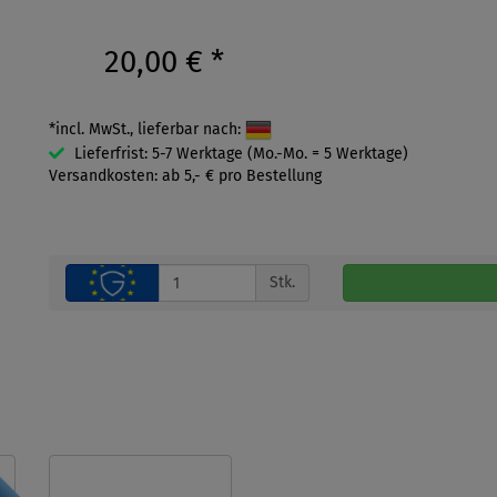
20,00 €
*
*incl. MwSt., lieferbar nach:
Lieferfrist: 5-7 Werktage (Mo.-Mo. = 5 Werktage)
Versandkosten: ab 5,- € pro Bestellung
Stk.
P