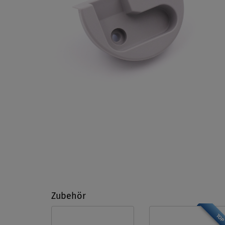
Zubehör
TO