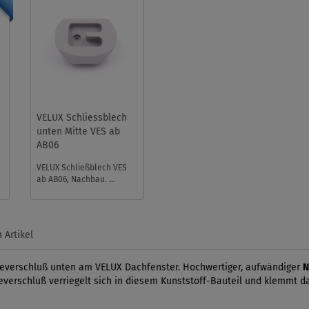
VELUX Schliessblech
unten Mitte VES ab
AB06
VELUX Schließblech VES
ab AB06, Nachbau. ...
 Artikel
üleverschluß unten am VELUX Dachfenster. Hochwertiger, aufwändiger
N
everschluß verriegelt sich in diesem Kunststoff-Bauteil und klemmt da