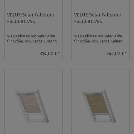
VELUX Solar-Faltstore
VELUX Solar-Faltstore
FSLU081274K
FSLU081275K
VELUX Plissee mit Solar-Akku
VELUX Plissee mit Solar-Akku
für Größe: U08, Farbe: Graphit,
für Größe: U08, Farbe: Leinen,
alu Schiene, blickdicht, io-
alu Schiene, blickdicht, io-
homecont ...
homecontr ...
314,00 €*
342,00 €*