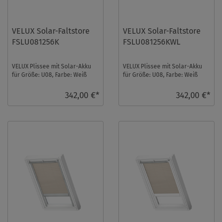
VELUX Solar-Faltstore
VELUX Solar-Faltstore
FSLU081256K
FSLU081256KWL
VELUX Plissee mit Solar-Akku
VELUX Plissee mit Solar-Akku
für Größe: U08, Farbe: Weiß
für Größe: U08, Farbe: Weiß
gemustert, alu Schiene,
gemustert, weiße Schiene,
semitransparent ...
semitranspar ...
342,00 €*
342,00 €*