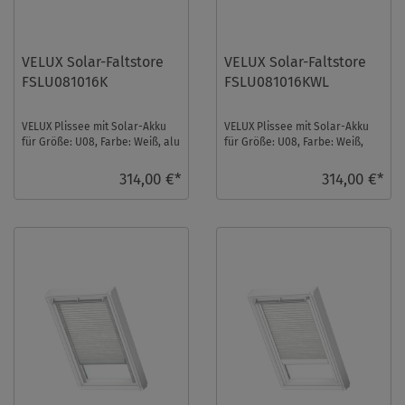
VELUX Solar-Faltstore
VELUX Solar-Faltstore
FSLU081016K
FSLU081016KWL
VELUX Plissee mit Solar-Akku
VELUX Plissee mit Solar-Akku
für Größe: U08, Farbe: Weiß, alu
für Größe: U08, Farbe: Weiß,
Schiene, transparent, io-
weiße Schiene, transparent, io-
homecontr ...
homeco ...
314,00 €*
314,00 €*