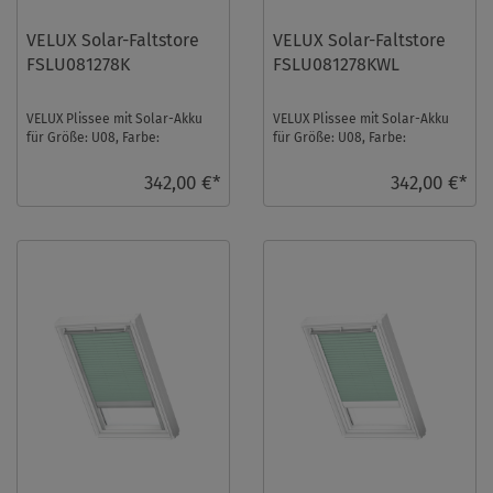
VELUX Solar-Faltstore
VELUX Solar-Faltstore
FSLU081278K
FSLU081278KWL
VELUX Plissee mit Solar-Akku
VELUX Plissee mit Solar-Akku
für Größe: U08, Farbe:
für Größe: U08, Farbe:
Cremebeige, alu Schiene,
Cremebeige, weiße Schiene,
blickdicht, io-homec ...
blickdicht, io-ho ...
342,00 €*
342,00 €*