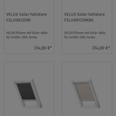
VELUX Solar-Faltstore
VELUX Solar-Faltstore
FSLU081259K
FSLU081259KWL
VELUX Plissee mit Solar-Akku
VELUX Plissee mit Solar-Akku
für Größe: U08, Farbe:
für Größe: U08, Farbe:
Hellbeige, alu Schiene,
Hellbeige, weiße Schiene,
semitransparent, io-h ...
semitransparent, i ...
314,00 €*
314,00 €*