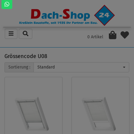
0 Artikel
Grössencode U08
Sortierung :
Standard