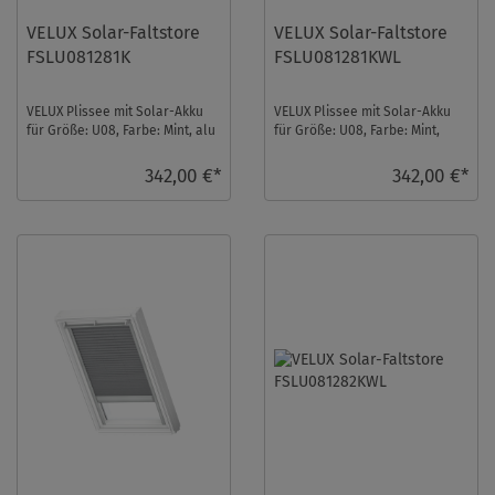
VELUX Solar-Faltstore
VELUX Solar-Faltstore
FSLU081281K
FSLU081281KWL
VELUX Plissee mit Solar-Akku
VELUX Plissee mit Solar-Akku
für Größe: U08, Farbe: Mint, alu
für Größe: U08, Farbe: Mint,
Schiene, blickdicht, io-
weiße Schiene, blickdicht, io-
homecontrol ...
homecont ...
342,00 €*
342,00 €*