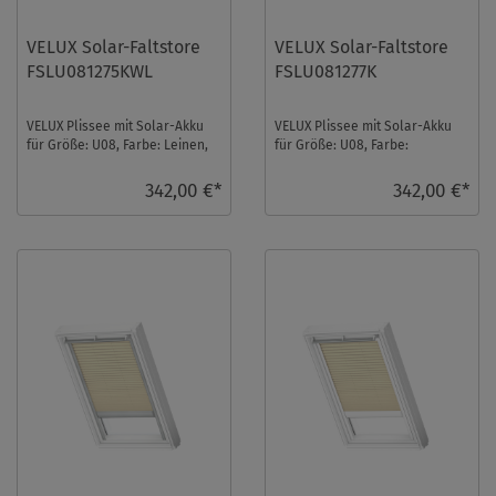
VELUX Solar-Faltstore
VELUX Solar-Faltstore
FSLU081275KWL
FSLU081277K
VELUX Plissee mit Solar-Akku
VELUX Plissee mit Solar-Akku
für Größe: U08, Farbe: Leinen,
für Größe: U08, Farbe:
weiße Schiene, blickdicht, io-
Sandbeige, alu Schiene,
homeco ...
transparent, io-homec ...
342,00 €*
342,00 €*