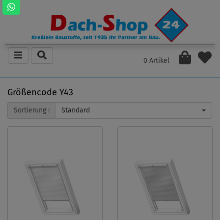
0 Artikel
Größencode Y43
Sortierung :
Standard