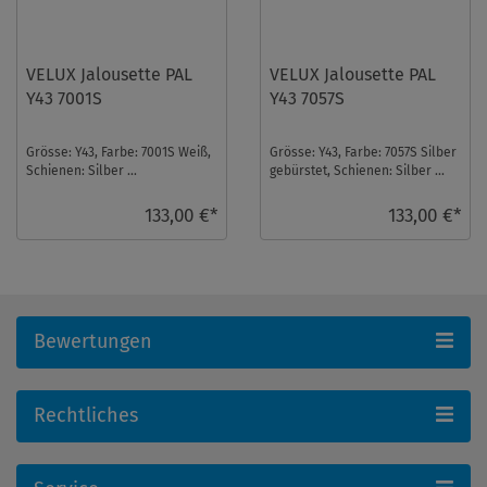
VELUX Jalousette PAL
VELUX Jalousette PAL
Y43 7001S
Y43 7057S
Grösse: Y43, Farbe: 7001S Weiß,
Grösse: Y43, Farbe: 7057S Silber
Schienen: Silber ...
gebürstet, Schienen: Silber ...
133,00 €*
133,00 €*
Bewertungen
Rechtliches