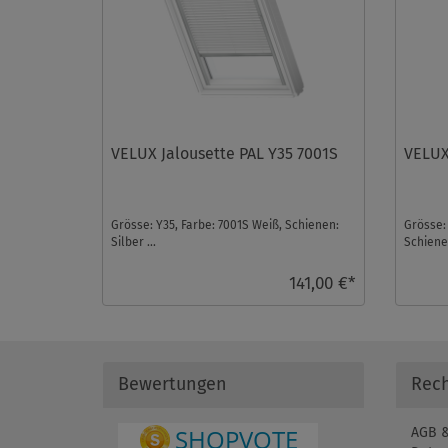
VELUX Jalousette PAL Y35 7001S
VELUX
Grösse: Y35, Farbe: 7001S Weiß, Schienen:
Grösse: 
Silber ...
Schienen
141,00 €*
Bewertungen
Rech
AGB &