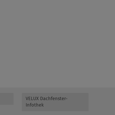
VELUX Dachfenster-
Infothek