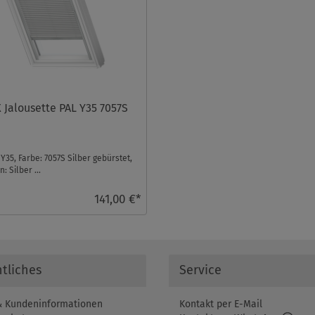
 Jalousette PAL Y35 7057S
Y35, Farbe: 7057S Silber gebürstet,
: Silber ...
141,00 €*
tliches
Service
 Kundeninformationen
Kontakt per E-Mail