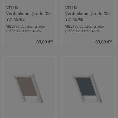
VELUX
VELUX
Verdunkelungsrollo DKL
Verdunkelungsrollo DKL
Y21 4578S
Y21 4579S
VELUX Verdunkelungsrollo
VELUX Verdunkelungsrollo
Größe: Y21, Farbe: 4578S
Größe: Y21, Farbe: 4579S
Rosenholz, Schienen: Silber ...
Sandbeige gepunktet,
Schienen: Silber ...
89,00 €*
89,00 €*