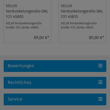
VELUX
VELUX
Verdunkelungsrollo DKL
Verdunkelungsrollo DKL
Y21 4580S
Y21 4581S
VELUX Verdunkelungsrollo
VELUX Verdunkelungsrollo
Größe: Y21, Farbe: 4580S
Größe: Y21, Farbe: 4581S
Helltaupe, Schienen: Silber ...
Blaugrau, Schienen: Silber ...
89,00 €*
89,00 €*
Bewertungen
Rechtliches
Service