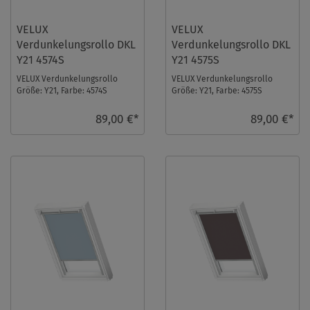
VELUX
VELUX
Verdunkelungsrollo DKL
Verdunkelungsrollo DKL
Y21 4574S
Y21 4575S
VELUX Verdunkelungsrollo
VELUX Verdunkelungsrollo
Größe: Y21, Farbe: 4574S
Größe: Y21, Farbe: 4575S
Nougat, Schienen: Silber ...
Olivebeige gepunktet,
Schienen: Silber ...
89,00 €*
89,00 €*