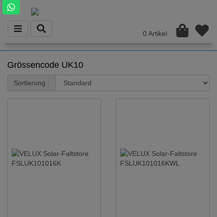
0 Artikel
Grössencode UK10
Sortierung :