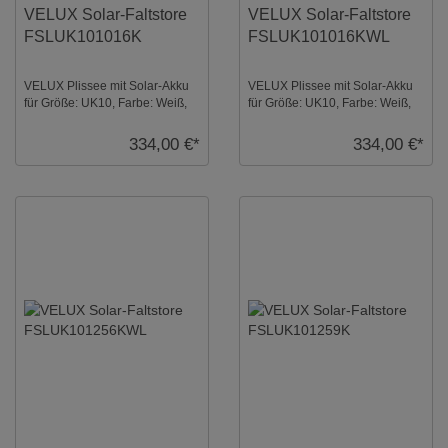
VELUX Solar-Faltstore
VELUX Solar-Faltstore
FSLUK101016K
FSLUK101016KWL
VELUX Plissee mit Solar-Akku
VELUX Plissee mit Solar-Akku
für Größe: UK10, Farbe: Weiß,
für Größe: UK10, Farbe: Weiß,
alu Schiene, transparent, io-
weiße Schiene, transparent, io-
homecont ...
homec ...
334,00 €*
334,00 €*