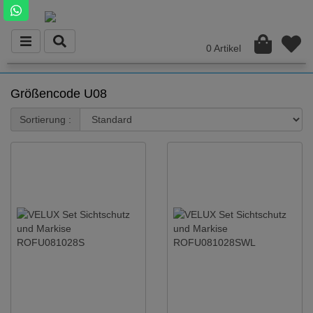
0 Artikel
Größencode U08
Sortierung :