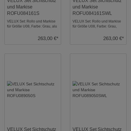
VELUX Set Sichtschutz
VELUX Set Sichtschutz
und Markise
und Markise
ROFU084161S
ROFU084161SWL
VELUX Set: Rollo und Markise
VELUX Set: Rollo und Markise
für Größe U08, Farbe: Grau, alu
für Größe U08, Farbe: Grau,
Schienen. Sicht- und
weiße Schienen. Sicht- und
Hitzeschutz ...
Hitzeschutz ...
263,00 €*
263,00 €*
VELUX Set Sichtschutz
VELUX Set Sichtschutz