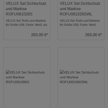
VELUX Set Sichtschutz
VELUX Set Sichtschutz
und Markise
und Markise
ROFU081028S
ROFU081028SWL
VELUX Set: Rollo und Markise
VELUX Set: Rollo und Markise
für Größe U08, Farbe: Weiß, alu
für Größe U08, Farbe: Weiß,
Schienen. Sicht- und
weiße Schienen. Sicht- und
Hitzeschutz ...
Hitzeschutz ...
263,00 €*
263,00 €*