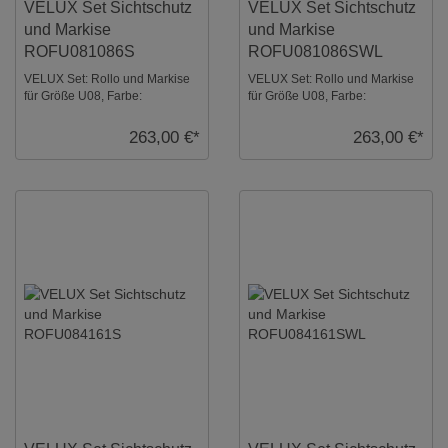
VELUX Set Sichtschutz
VELUX Set Sichtschutz
und Markise
und Markise
ROFU081086S
ROFU081086SWL
VELUX Set: Rollo und Markise
VELUX Set: Rollo und Markise
für Größe U08, Farbe:
für Größe U08, Farbe:
Hellbeige, alu Schienen. Sicht-
Hellbeige, weiße Schienen.
und Hitzeschut ...
Sicht- und Hitzesc ...
263,00 €*
263,00 €*