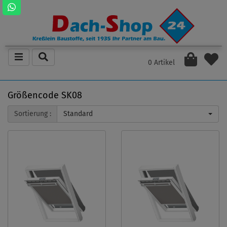
0 Artikel
Größencode SK08
Sortierung :
Standard