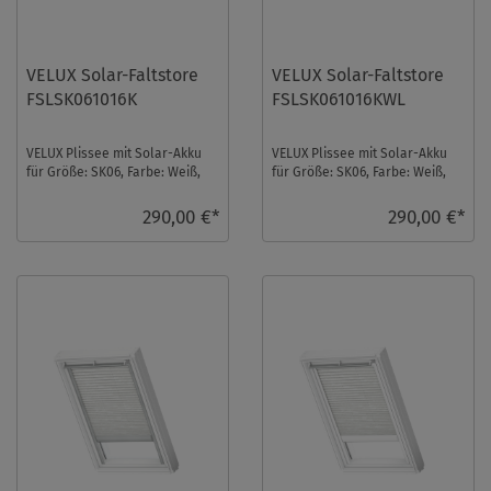
VELUX Solar-Faltstore
VELUX Solar-Faltstore
FSLSK061016K
FSLSK061016KWL
VELUX Plissee mit Solar-Akku
VELUX Plissee mit Solar-Akku
für Größe: SK06, Farbe: Weiß,
für Größe: SK06, Farbe: Weiß,
alu Schiene, transparent, io-
weiße Schiene, transparent, io-
homecont ...
homec ...
290,00 €*
290,00 €*