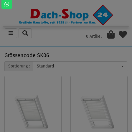
0 Artikel
Grössencode SK06
Sortierung :
Standard