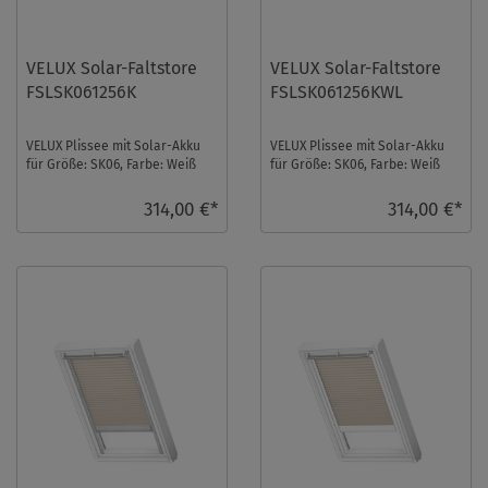
VELUX Solar-Faltstore
VELUX Solar-Faltstore
FSLSK061256K
FSLSK061256KWL
VELUX Plissee mit Solar-Akku
VELUX Plissee mit Solar-Akku
für Größe: SK06, Farbe: Weiß
für Größe: SK06, Farbe: Weiß
gemustert, alu Schiene,
gemustert, weiße Schiene,
semitransparen ...
semitranspa ...
314,00 €*
314,00 €*