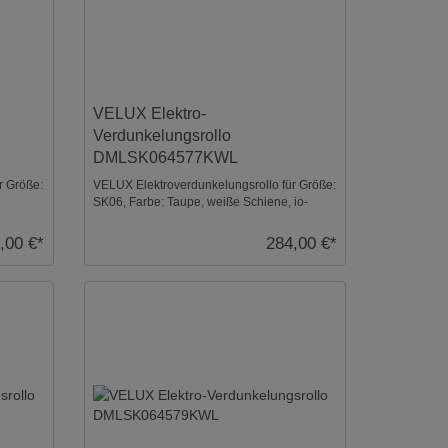
VELUX Elektro-
Verdunkelungsrollo
DMLSK064577KWL
r Größe:
VELUX Elektroverdunkelungsrollo für Größe:
SK06, Farbe: Taupe, weiße Schiene, io-
homecontrol kom ...
,00 €*
284,00 €*