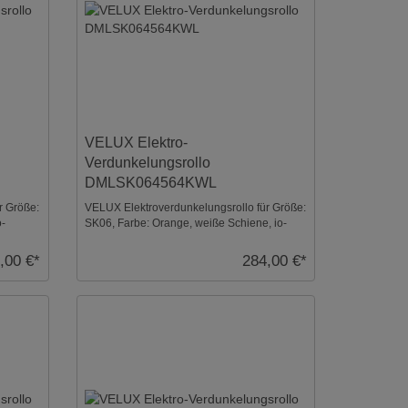
VELUX Elektro-
Verdunkelungsrollo
DMLSK064564KWL
r Größe:
VELUX Elektroverdunkelungsrollo für Größe:
o-
SK06, Farbe: Orange, weiße Schiene, io-
homecontrol ko ...
,00 €*
284,00 €*