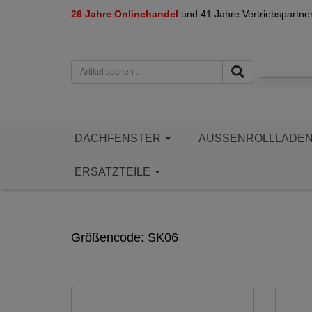
26 Jahre Onlinehandel
und 41 Jahre Vertriebspartne
DACHFENSTER
AUSSENROLLLADE
ERSATZTEILE
Größencode: SK06