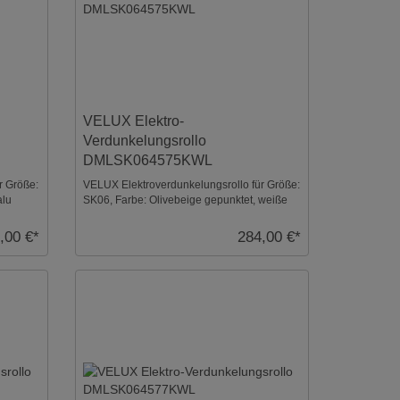
VELUX Elektro-
Verdunkelungsrollo
DMLSK064575KWL
r Größe:
VELUX Elektroverdunkelungsrollo für Größe:
alu
SK06, Farbe: Olivebeige gepunktet, weiße
Schiene, io- ...
,00 €*
284,00 €*