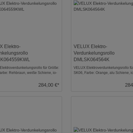
 Elektro-
VELUX Elektro-
nkelungsrollo
Verdunkelungsrollo
K064559KWL
DMLSK064564K
lektroverdunkelungsrollo für Größe:
VELUX Elektroverdunkelungsrollo fü
arbe: Rehbraun, weiße Schiene, io-
SK06, Farbe: Orange, alu Schiene, i
rol ...
homecontrol kompa ...
284,00 €*
284