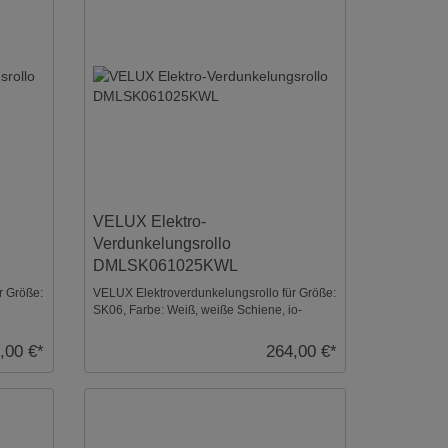
VELUX Elektro-
Verdunkelungsrollo
DMLSK061025KWL
r Größe:
VELUX Elektroverdunkelungsrollo für Größe:
SK06, Farbe: Weiß, weiße Schiene, io-
homecontrol kom ...
,00 €*
264,00 €*