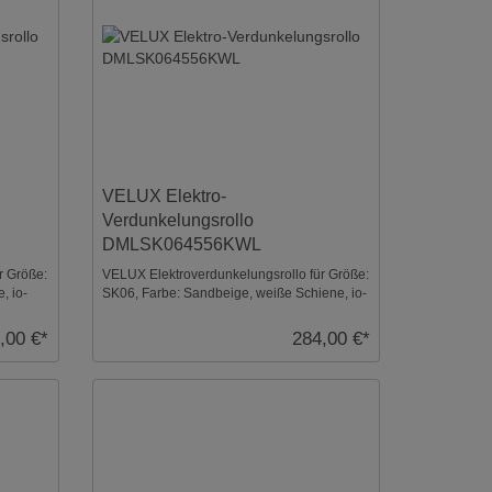
VELUX Elektro-
Verdunkelungsrollo
DMLSK064556KWL
r Größe:
VELUX Elektroverdunkelungsrollo für Größe:
, io-
SK06, Farbe: Sandbeige, weiße Schiene, io-
homecontrol ...
,00 €*
284,00 €*