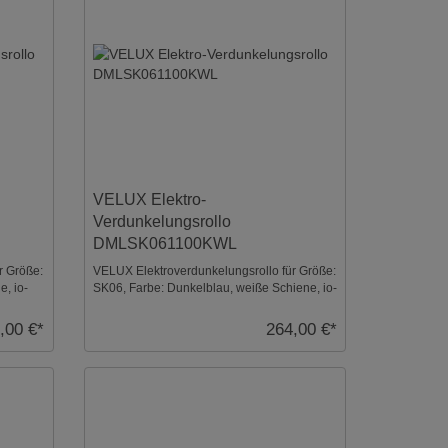
VELUX Elektro-
Verdunkelungsrollo
DMLSK061100KWL
r Größe:
VELUX Elektroverdunkelungsrollo für Größe:
e, io-
SK06, Farbe: Dunkelblau, weiße Schiene, io-
homecontro ...
,00 €*
264,00 €*