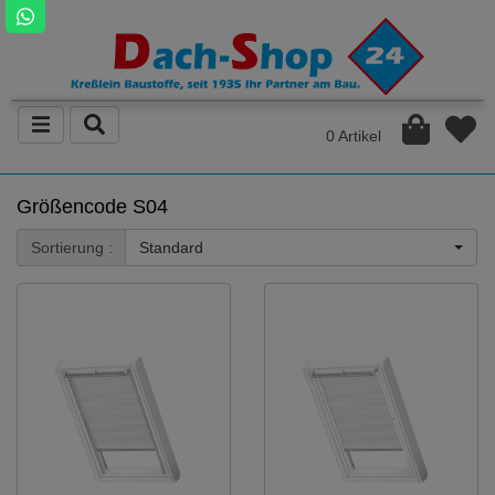
0 Artikel
Größencode S04
Sortierung :
Standard