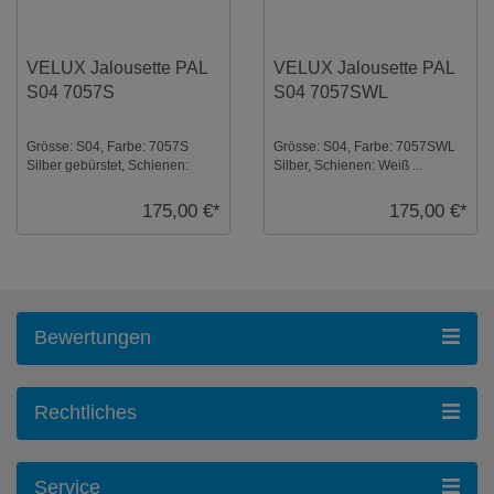
VELUX Jalousette PAL
VELUX Jalousette PAL
S04 7057S
S04 7057SWL
Grösse: S04, Farbe: 7057S
Grösse: S04, Farbe: 7057SWL
Silber gebürstet, Schienen:
Silber, Schienen: Weiß ...
Silber ...
175,00 €*
175,00 €*
Bewertungen
Rechtliches
Service