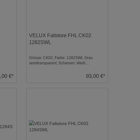
VELUX Faltstore FHL CK02
1282SWL
Grösse: CK02, Farbe: 1282SWL Grau
semitransparent, Schienen: Weiß ...
,00 €*
93,00 €*