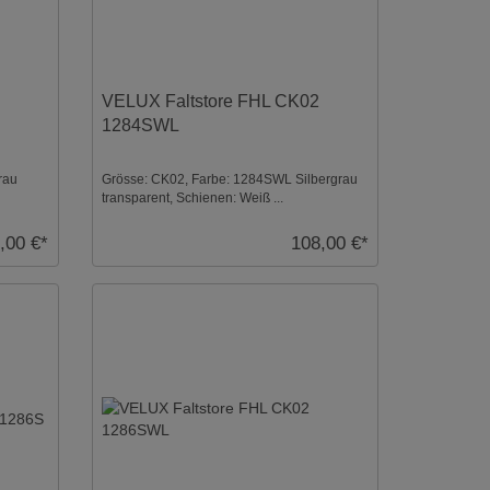
VELUX Faltstore FHL CK02
1284SWL
rau
Grösse: CK02, Farbe: 1284SWL Silbergrau
transparent, Schienen: Weiß ...
,00 €*
108,00 €*