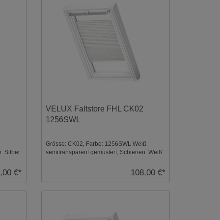
VELUX Faltstore FHL CK02
1256SWL
Grösse: CK02, Farbe: 1256SWL Weiß
: Silber
semitransparent gemustert, Schienen: Weiß
...
,00 €*
108,00 €*