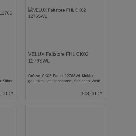
VELUX Faltstore FHL CK02
1276SWL
Grösse: CK02, Farbe: 1276SWL Mokka
: Silber
gepunktet semitransparent, Schienen: Weiß
...
,00 €*
108,00 €*