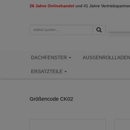
26 Jahre Onlinehandel
und 41 Jahre Vertriebspartne
DACHFENSTER
AUSSENROLLLADE
ERSATZTEILE
Größencode CK02