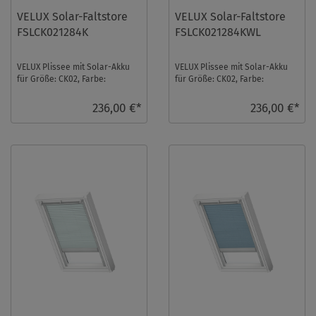
VELUX Solar-Faltstore
VELUX Solar-Faltstore
FSLCK021284K
FSLCK021284KWL
VELUX Plissee mit Solar-Akku
VELUX Plissee mit Solar-Akku
für Größe: CK02, Farbe:
für Größe: CK02, Farbe:
Silbergrau, alu Schiene,
Silbergrau, weiße Schiene,
transparent, io-hom ...
transparent, io- ...
236,00 €*
236,00 €*