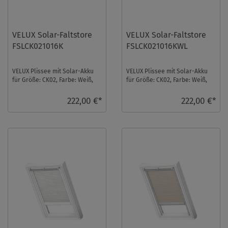
VELUX Solar-Faltstore
VELUX Solar-Faltstore
FSLCK021016K
FSLCK021016KWL
VELUX Plissee mit Solar-Akku
VELUX Plissee mit Solar-Akku
für Größe: CK02, Farbe: Weiß,
für Größe: CK02, Farbe: Weiß,
alu Schiene, transparent, io-
weiße Schiene, transparent, io-
homecont ...
homec ...
222,00 €*
222,00 €*