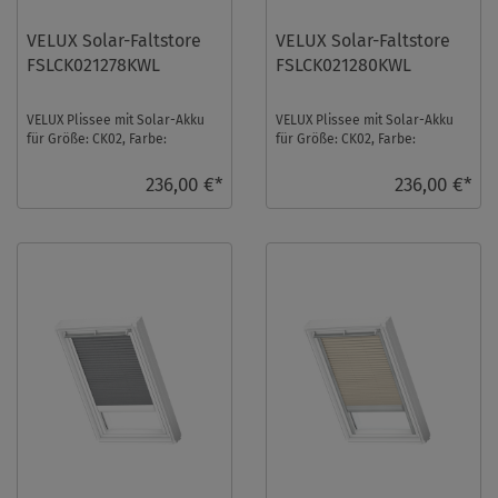
VELUX Solar-Faltstore
VELUX Solar-Faltstore
FSLCK021278KWL
FSLCK021280KWL
VELUX Plissee mit Solar-Akku
VELUX Plissee mit Solar-Akku
für Größe: CK02, Farbe:
für Größe: CK02, Farbe:
Cremebeige, weiße Schiene,
Moosgrün, weiße Schiene,
blickdicht, io-h ...
blickdicht, io-ho ...
236,00 €*
236,00 €*