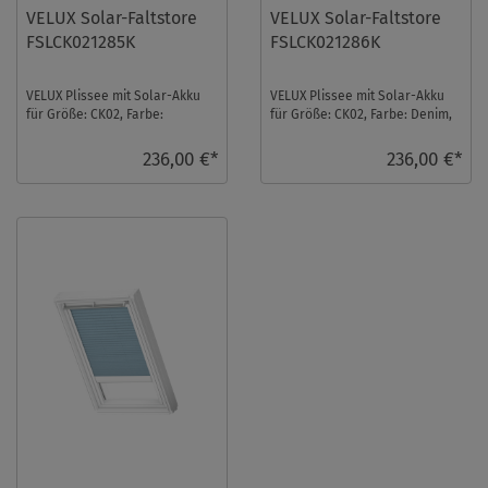
VELUX Solar-Faltstore
VELUX Solar-Faltstore
FSLCK021285K
FSLCK021286K
VELUX Plissee mit Solar-Akku
VELUX Plissee mit Solar-Akku
für Größe: CK02, Farbe:
für Größe: CK02, Farbe: Denim,
Himmelblau, alu Schiene,
alu Schiene, blickdicht, io-
transparent, io-hom ...
homecontr ...
236,00 €*
236,00 €*