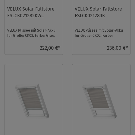
VELUX Solar-Faltstore
VELUX Solar-Faltstore
FSLCK021282KWL
FSLCK021283K
VELUX Plissee mit Solar-Akku
VELUX Plissee mit Solar-Akku
für Größe: CK02, Farbe: Grau,
für Größe: CK02, Farbe:
weiße Schiene,
Champagner, alu Schiene,
semitransparent, io-ho ...
transparent, io-hom ...
222,00 €*
236,00 €*