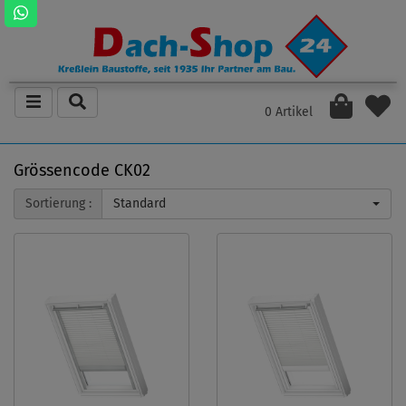
0 Artikel
Grössencode CK02
Sortierung :
Standard