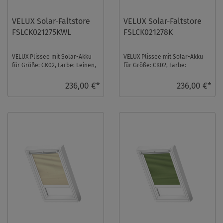
VELUX Solar-Faltstore
VELUX Solar-Faltstore
FSLCK021275KWL
FSLCK021278K
VELUX Plissee mit Solar-Akku
VELUX Plissee mit Solar-Akku
für Größe: CK02, Farbe: Leinen,
für Größe: CK02, Farbe:
weiße Schiene, blickdicht, io-
Cremebeige, alu Schiene,
homec ...
blickdicht, io-home ...
236,00 €*
236,00 €*