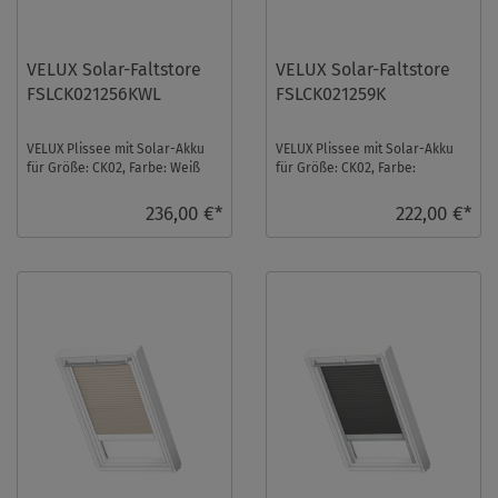
VELUX Solar-Faltstore
VELUX Solar-Faltstore
FSLCK021256KWL
FSLCK021259K
VELUX Plissee mit Solar-Akku
VELUX Plissee mit Solar-Akku
für Größe: CK02, Farbe: Weiß
für Größe: CK02, Farbe:
gemustert, weiße Schiene,
Hellbeige, alu Schiene,
semitranspa ...
semitransparent, io- ...
236,00 €*
222,00 €*