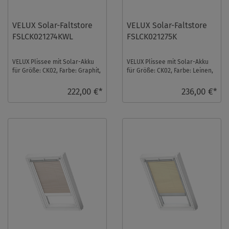
VELUX Solar-Faltstore
VELUX Solar-Faltstore
FSLCK021274KWL
FSLCK021275K
VELUX Plissee mit Solar-Akku
VELUX Plissee mit Solar-Akku
für Größe: CK02, Farbe: Graphit,
für Größe: CK02, Farbe: Leinen,
weiße Schiene, blickdicht, io-
alu Schiene, blickdicht, io-
home ...
homecont ...
222,00 €*
236,00 €*