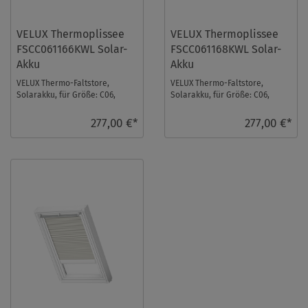
VELUX Thermoplissee
VELUX Thermoplissee
FSCC061166KWL Solar-
FSCC061168KWL Solar-
Akku
Akku
VELUX Thermo-Faltstore,
VELUX Thermo-Faltstore,
Solarakku, für Größe: C06,
Solarakku, für Größe: C06,
Farbe: Elfenbein, weiße
Farbe: Blassgrün, weiße
Schiene, io-homecontr ...
Schiene, io-homecont ...
277,00 €*
277,00 €*