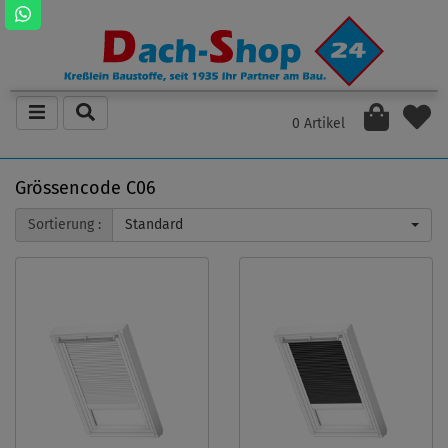
0 Artikel
Grössencode C06
Sortierung :
Standard