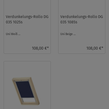
Verdunkelungs-Rollo DG
Verdunkelungs-Rollo DG
035 1025s
035 1085s
Uni Weiß ...
Uni Beige ...
108,00 €*
108,00 €*