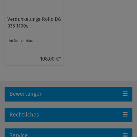
Verdunkelungs-Rollo DG
035 1100s
Uni Dunkelblau ...
108,00 €*
Bewertungen
Rechtliches
Service