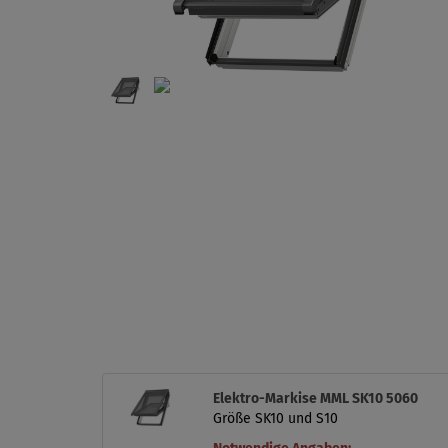
Elektro-Markise MML SK10 5060
Größe SK10 und S10