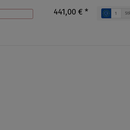
441,00 €
*
St