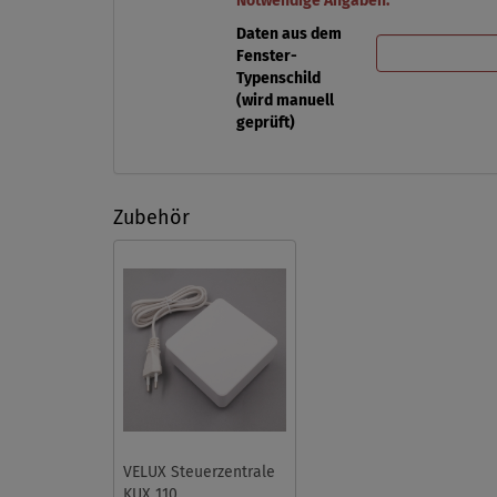
Notwendige Angaben:
Daten aus dem
Fenster-
Typenschild
(wird manuell
geprüft)
Zubehör
VELUX Steuerzentrale
KUX 110