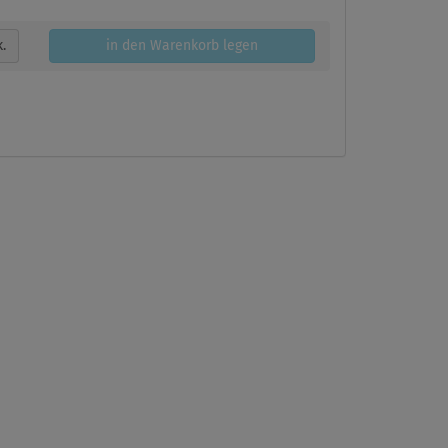
k.
in den Warenkorb legen