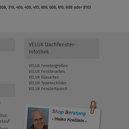
, 310, 406, 408, 410, 606, 608, 610, 808 oder 810)
VELUX Dachfenster-
Infothek
VELUX Fenstergrößen
VELUX Fensterarten
VELUX Glasarten
VELUX Typenschilder
VELUX Fenstertausch
f
Exp.
skauf
lung