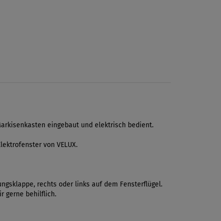
Markisenkasten eingebaut und elektrisch bedient.
lektrofenster von VELUX.
ngsklappe, rechts oder links auf dem Fensterflügel.
 gerne behilflich.