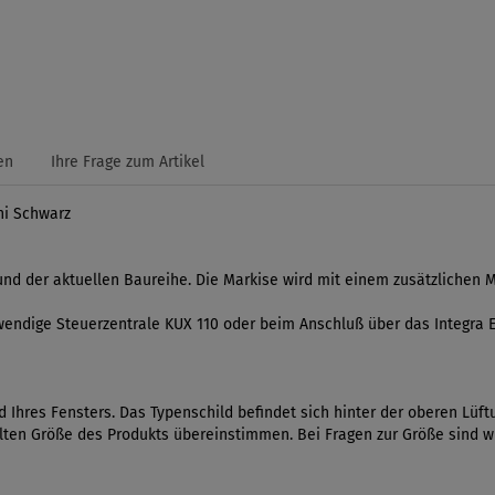
en
Ihre Frage zum Artikel
ni Schwarz
r und der aktuellen Baureihe. Die Markise wird mit einem zusätzlichen 
wendige Steuerzentrale KUX 110 oder beim Anschluß über das Integra E
 Ihres Fensters. Das Typenschild befindet sich hinter der oberen Lüftu
en Größe des Produkts übereinstimmen. Bei Fragen zur Größe sind wir