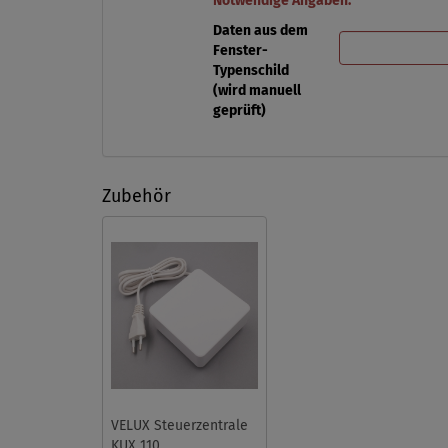
Notwendige Angaben:
Daten aus dem
Fenster-
Typenschild
(wird manuell
geprüft)
Zubehör
VELUX Steuerzentrale
KUX 110