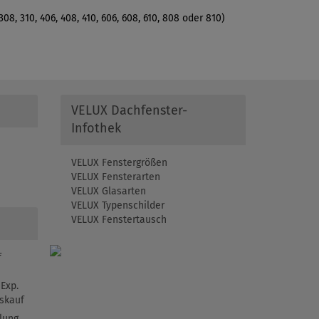
, 310, 406, 408, 410, 606, 608, 610, 808 oder 810)
VELUX Dachfenster-
Infothek
VELUX Fenstergrößen
VELUX Fensterarten
VELUX Glasarten
VELUX Typenschilder
VELUX Fenstertausch
f
Exp.
skauf
lung