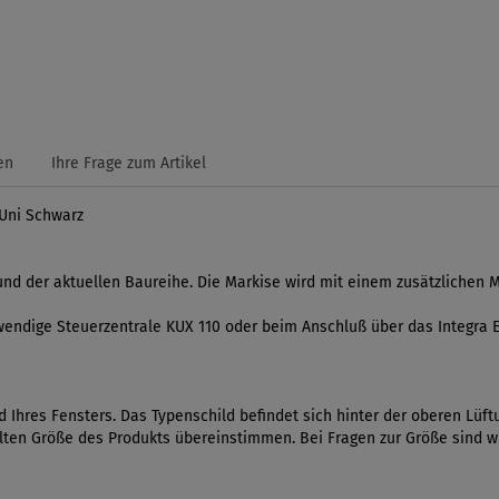
en
Ihre Frage zum Artikel
 Uni Schwarz
r und der aktuellen Baureihe. Die Markise wird mit einem zusätzlichen 
wendige Steuerzentrale KUX 110 oder beim Anschluß über das Integra E
 Ihres Fensters. Das Typenschild befindet sich hinter der oberen Lüftu
en Größe des Produkts übereinstimmen. Bei Fragen zur Größe sind wir