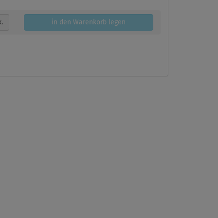
k.
in den Warenkorb legen