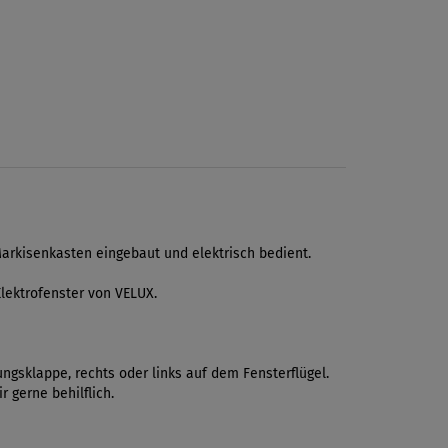
Markisenkasten eingebaut und elektrisch bedient.
lektrofenster von VELUX.
ngsklappe, rechts oder links auf dem Fensterflügel.
 gerne behilflich.