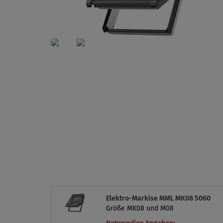
Elektro-Markise MML MK08 5060
Größe MK08 und M08