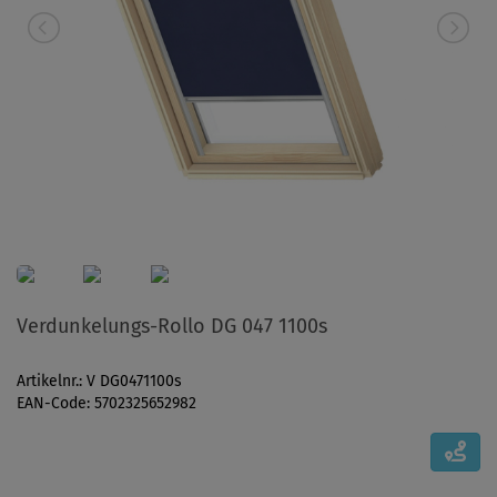
Verdunkelungs-Rollo DG 047 1100s
Artikelnr.: V DG0471100s
EAN-Code: 5702325652982