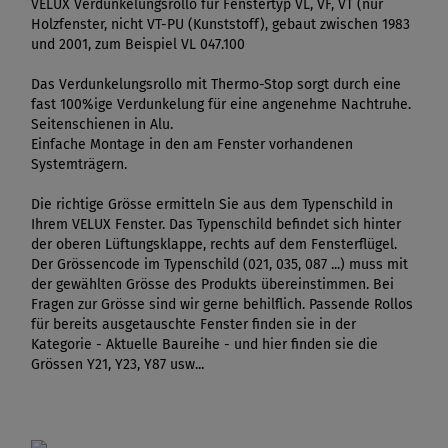
VELUX Verdunkelungsrollo für Fenstertyp VL, VF, VT (nur
Holzfenster, nicht VT-PU (Kunststoff), gebaut zwischen 1983
und 2001, zum Beispiel VL 047.100
Das Verdunkelungsrollo mit Thermo-Stop sorgt durch eine
fast 100%ige Verdunkelung für eine angenehme Nachtruhe.
Seitenschienen in Alu.
Einfache Montage in den am Fenster vorhandenen
Systemträgern.
Die richtige Grösse ermitteln Sie aus dem Typenschild in
Ihrem VELUX Fenster. Das Typenschild befindet sich hinter
der oberen Lüftungsklappe, rechts auf dem Fensterflügel.
Der Grössencode im Typenschild (021, 035, 087 ...) muss mit
der gewählten Grösse des Produkts übereinstimmen. Bei
Fragen zur Grösse sind wir gerne behilflich. Passende Rollos
für bereits ausgetauschte Fenster finden sie in der
Kategorie - Aktuelle Baureihe - und hier finden sie die
Grössen Y21, Y23, Y87 usw...