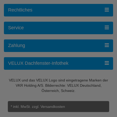
Rechtliches
Service
Zahlung
VELUX Dachfenster-Infothek
VELUX und das VELUX Logo sind eingetragene Marken der
VKR Holding A/S. Bilderrechte: VELUX Deutschland,
Österreich, Schweiz.
* inkl. MwSt.
zzgl. Versandkosten