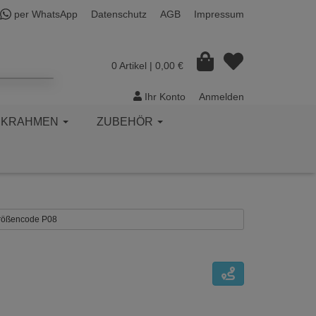
per WhatsApp
Datenschutz
AGB
Impressum
0 Artikel
| 0,00 €
Ihr Konto
Anmelden
CKRAHMEN
ZUBEHÖR
 Größencode P08