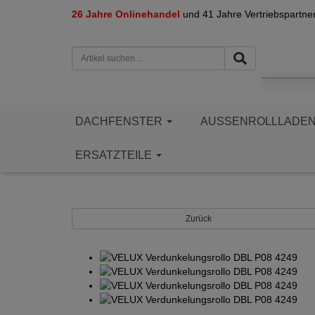
26 Jahre Onlinehandel
und 41 Jahre Vertriebspartne
DACHFENSTER
AUSSENROLLLADE
ERSATZTEILE
Zurück