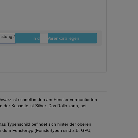
in den Warenkorb legen
Stk.
hwarz ist schnell in den am Fenster vormontierten
der Kassette ist Silber. Das Rollo kann, bei
s Typenschild befindet sich hinter der oberen
ch dem Fenstertyp (Fenstertypen sind z.B. GPU,