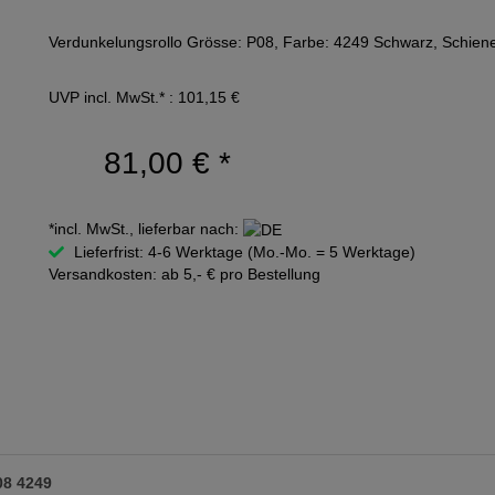
Verdunkelungsrollo Grösse: P08, Farbe: 4249 Schwarz, Schiene
UVP incl. MwSt.* : 101,15 €
81,00 €
*
*incl. MwSt., lieferbar nach:
Lieferfrist: 4-6 Werktage (Mo.-Mo. = 5 Werktage)
Versandkosten: ab 5,- € pro Bestellung
08 4249