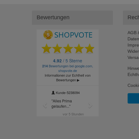
Bewertungen
Rech
AGB &
Daten
Impr
Wider
Versa
Hinwe
Echth
Cooki