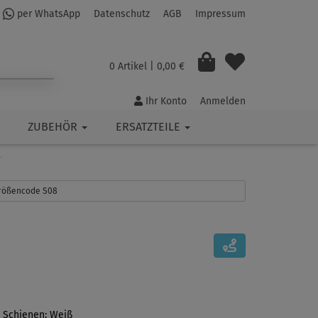
per WhatsApp
Datenschutz
AGB
Impressum
0 Artikel
| 0,00 €
Ihr Konto
Anmelden
ZUBEHÖR
ERSATZTEILE
L
 Größencode S08
, Schienen: Weiß