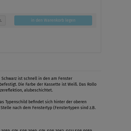
k.
in den Warenkorb legen
 Schwarz ist schnell in den am Fenster
festigt. Die Farbe der Kassette ist Weiß. Das Rollo
ereflektion, alubeschichtet.
s Typenschild befindet sich hinter der oberen
 Stelle nach dem Fenstertyp (Fenstertypen sind z.B.