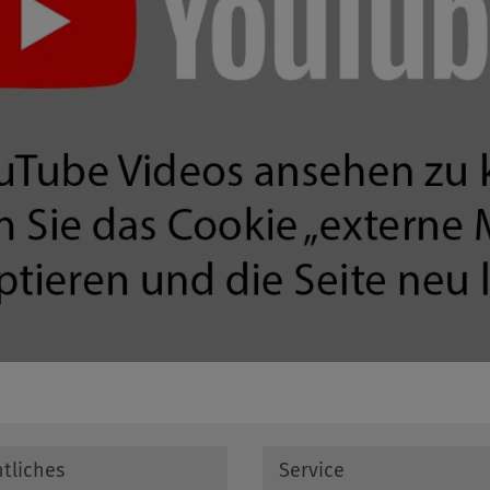
tliches
Service