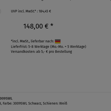
UVP incl. MwSt.* : 184,45 €
148,00 €
*
*incl. MwSt., lieferbar nach:
Lieferfrist: 5-8 Werktage (Mo.-Mo. = 5 Werktage)
Versandkosten: ab 5,- € pro Bestellung
3009SWL
8, Farbe: 3009SWL Schwarz, Schienen: Weiß