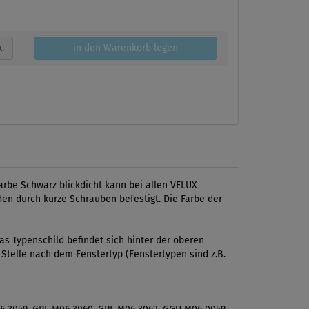
k.
in den Warenkorb legen
arbe Schwarz blickdicht kann bei allen VELUX
den durch kurze Schrauben befestigt. Die Farbe der
s Typenschild befindet sich hinter der oberen
 Stelle nach dem Fenstertyp (Fenstertypen sind z.B.