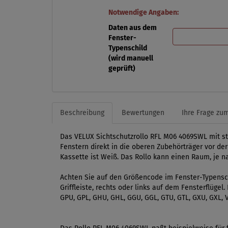
Notwendige Angaben:
Daten aus dem
Fenster-
Typenschild
(wird manuell
geprüft)
Beschreibung
Bewertungen
Ihre Frage zum
Das VELUX Sichtschutzrollo RFL M06 4069SWL mit stu
Fenstern direkt in die oberen Zubehörträger vor de
Kassette ist Weiß. Das Rollo kann einen Raum, je na
Achten Sie auf den Größencode im Fenster-Typensch
Griffleiste, rechts oder links auf dem Fensterflüge
GPU, GPL, GHU, GHL, GGU, GGL, GTU, GTL, GXU, GXL, V