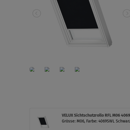
VELUX Sichtschutzrollo RFL M06 40
Grösse: M06, Farbe: 4069SWL Schwarz