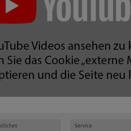
tliches
Service