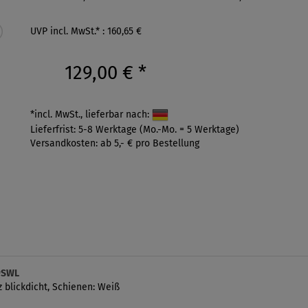
UVP incl. MwSt.* : 160,65 €
129,00 €
*
*incl. MwSt., lieferbar nach:
Lieferfrist: 5-8 Werktage (Mo.-Mo. = 5 Werktage)
Versandkosten: ab 5,- € pro Bestellung
69SWL
 blickdicht, Schienen: Weiß