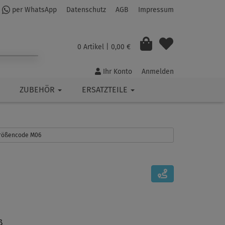
per WhatsApp
Datenschutz
AGB
Impressum
0 Artikel
| 0,00 €
Ihr Konto
Anmelden
ZUBEHÖR
ERSATZTEILE
 Größencode M06
ß