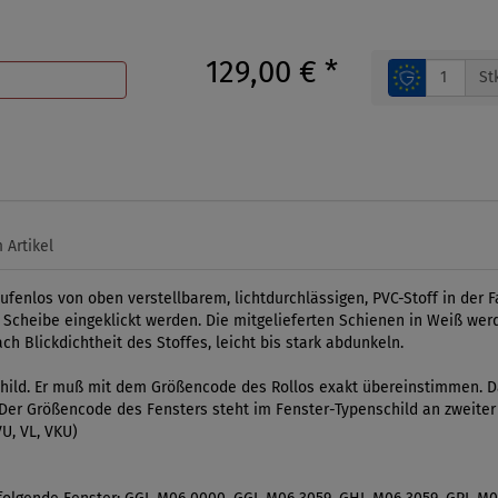
129,00 €
*
St
 Artikel
fenlos von oben verstellbarem, lichtdurchlässigen, PVC-Stoff in der F
r Scheibe eingeklickt werden. Die mitgelieferten Schienen in Weiß wer
ch Blickdichtheit des Stoffes, leicht bis stark abdunkeln.
ild. Er muß mit dem Größencode des Rollos exakt übereinstimmen. Da
l. Der Größencode des Fensters steht im Fenster-Typenschild an zweiter
U, VL, VKU)