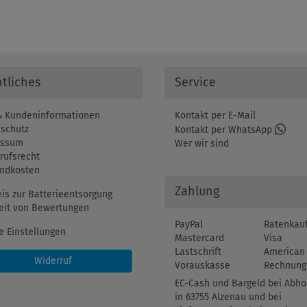
tliches
Service
 Kundeninformationen
Kontakt per E-Mail
schutz
Kontakt per WhatsApp
essum
Wer wir sind
rufsrecht
ndkosten
Zahlung
is zur Batterieentsorgung
eit von Bewertungen
PayPal
Ratenkau
e Einstellungen
Mastercard
Visa
Lastschrift
American 
Widerruf
Vorauskasse
Rechnung
EC-Cash und Bargeld bei Abho
in 63755 Alzenau und bei