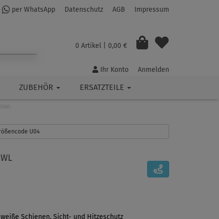
per WhatsApp
Datenschutz
AGB
Impressum
0 Artikel
| 0,00 €
Ihr Konto
Anmelden
ZUBEHÖR
ERSATZTEILE
50SWL
 Größencode U04
SWL
 weiße Schienen. Sicht- und Hitzeschutz