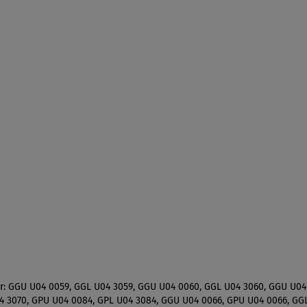
er: GGU U04 0059, GGL U04 3059, GGU U04 0060, GGL U04 3060, GGU U04
4 3070, GPU U04 0084, GPL U04 3084, GGU U04 0066, GPU U04 0066, GGL