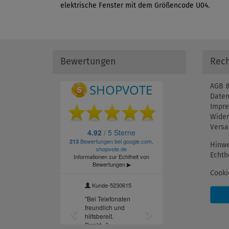
elektrische Fenster mit dem Größencode U04.
Bewertungen
Rech
AGB &
Daten
Impr
Wider
Versa
Hinwe
Echth
Cooki