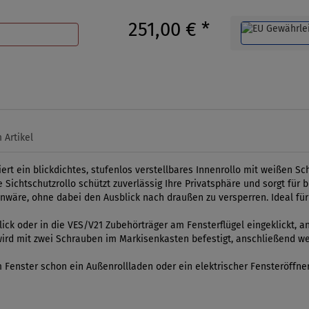
251,00 €
*
 Artikel
ert ein blickdichtes, stufenlos verstellbares Innenrollo mit weißen
ichtschutzrollo schützt zuverlässig Ihre Privatsphäre und sorgt für ble
wäre, ohne dabei den Ausblick nach draußen zu versperren. Ideal f
Click oder in die VES/V21 Zubehörträger am Fensterflügel eingeklickt, 
e wird mit zwei Schrauben im Markisenkasten befestigt, anschließend
Fenster schon ein Außenrollladen oder ein elektrischer Fensteröffne