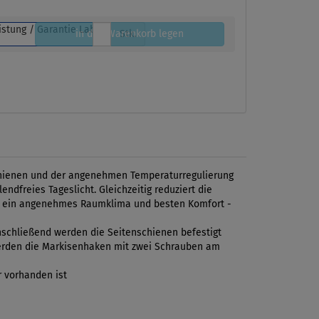
in den Warenkorb legen
Stk.
 Schienen und der angenehmen Temperaturregulierung
ndfreies Tageslicht. Gleichzeitig reduziert die
ür ein angenehmes Raumklima und besten Komfort -
anschließend werden die Seitenschienen befestigt
 werden die Markisenhaken mit zwei Schrauben am
r vorhanden ist