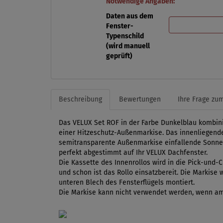
Notwendige Angaben:
Daten aus dem
Fenster-
Typenschild
(wird manuell
geprüft)
Beschreibung
Bewertungen
Ihre Frage zum
Das VELUX Set ROF in der Farbe Dunkelblau kombini
einer Hitzeschutz-Außenmarkise. Das innenliegende S
semitransparente Außenmarkise einfallende Sonnen
perfekt abgestimmt auf Ihr VELUX Dachfenster.
Die Kassette des Innenrollos wird in die Pick-und-
und schon ist das Rollo einsatzbereit. Die Markis
unteren Blech des Fensterflügels montiert.
Die Markise kann nicht verwendet werden, wenn am 