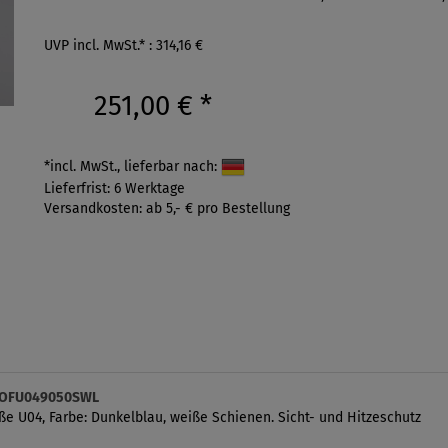
UVP incl. MwSt.* : 314,16 €
251,00 €
*
*incl. MwSt., lieferbar nach:
Lieferfrist: 6 Werktage
Versandkosten: ab 5,- € pro Bestellung
 ROFU049050SWL
ße U04, Farbe: Dunkelblau, weiße Schienen. Sicht- und Hitzeschutz