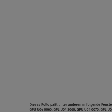
Dieses Rollo paßt unter anderen in folgende Fenst
GPU U04 0060, GPL U04 3060, GPU U04 0070, GPL U0