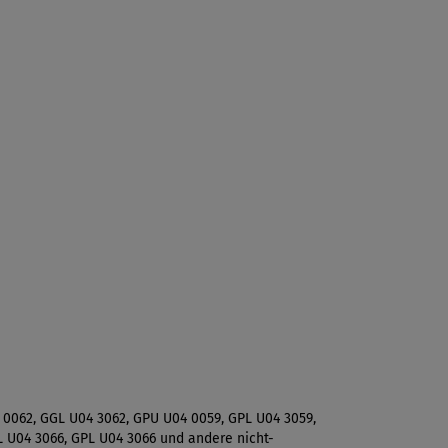
 0062, GGL U04 3062, GPU U04 0059, GPL U04 3059,
 U04 3066, GPL U04 3066 und andere nicht-