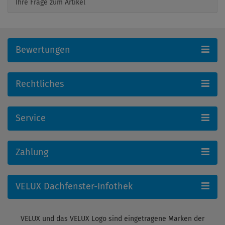
Ihre Frage zum Artikel
Bewertungen
Rechtliches
Service
Zahlung
VELUX Dachfenster-Infothek
VELUX und das VELUX Logo sind eingetragene Marken der