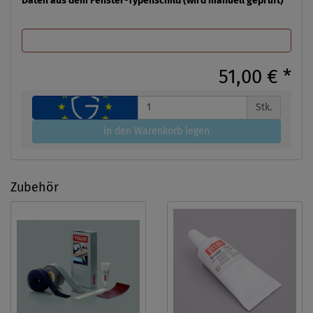
Daten aus dem Fenster-Typenschild (wird manuell geprüft)
51,00 €
*
Stk.
in den Warenkorb legen
Zubehör