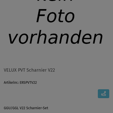
VELUX PVT Scharnier V22
Artikelnr.: ERSPVTV22
GGU/GGL V22 Scharnier-Set