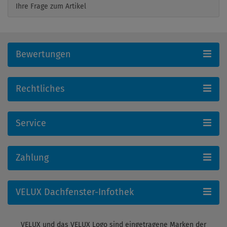
Ihre Frage zum Artikel
Bewertungen
Rechtliches
Service
Zahlung
VELUX Dachfenster-Infothek
VELUX und das VELUX Logo sind eingetragene Marken der