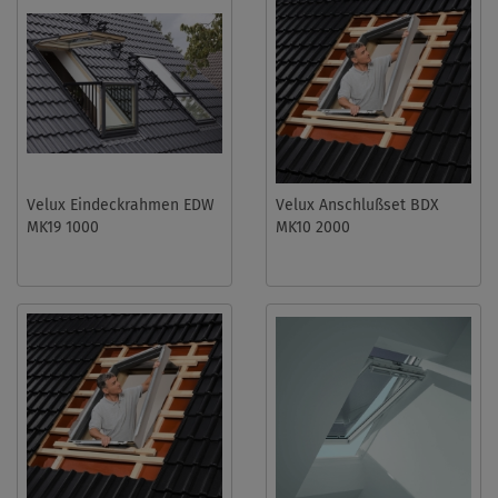
Velux Eindeckrahmen EDW
Velux Anschlußset BDX
MK19 1000
MK10 2000