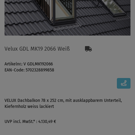
Velux GDL MK19 2066 Weiß
Artikelnr.: V GDLMK192066
EAN-Code: 5702328899858
VELUX Dachbalkon 78 x 252 cm, mit ausklappbarem Unterteil,
Kiefernholz weiss lackiert
UVP incl. MwSt.* : 4.130,49 €