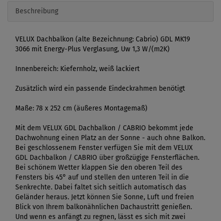
Beschreibung
VELUX Dachbalkon (alte Bezeichnung: Cabrio) GDL MK19
3066 mit Energy-Plus Verglasung, Uw 1,3 W/(m2K)
Innenbereich: Kiefernholz, weiß lackiert
Zusätzlich wird ein passende Eindeckrahmen benötigt
Maße: 78 x 252 cm (äußeres Montagemaß)
Mit dem VELUX GDL Dachbalkon / CABRIO bekommt jede
Dachwohnung einen Platz an der Sonne - auch ohne Balkon.
Bei geschlossenem Fenster verfügen Sie mit dem VELUX
GDL Dachbalkon / CABRIO über großzügige Fensterflächen.
Bei schönem Wetter klappen Sie den oberen Teil des
Fensters bis 45° auf und stellen den unteren Teil in die
Senkrechte. Dabei faltet sich seitlich automatisch das
Geländer heraus. Jetzt können Sie Sonne, Luft und freien
Blick von Ihrem balkonähnlichen Dachaustritt genießen.
Und wenn es anfängt zu regnen, lässt es sich mit zwei