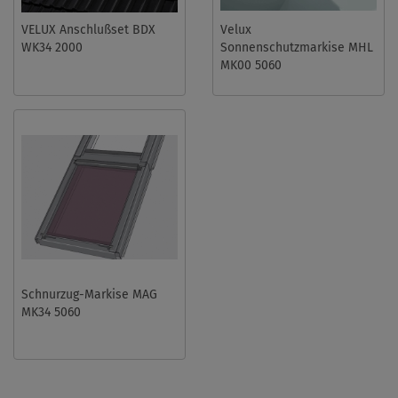
VELUX Anschlußset BDX
Velux
WK34 2000
Sonnenschutzmarkise MHL
MK00 5060
Schnurzug-Markise MAG
MK34 5060