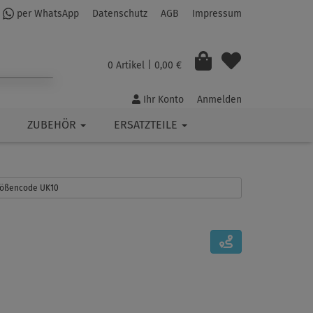
per WhatsApp
Datenschutz
AGB
Impressum
0 Artikel
| 0,00 €
Ihr Konto
Anmelden
ZUBEHÖR
ERSATZTEILE
Größencode UK10