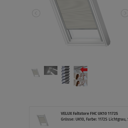
VELUX Faltstore FHC UK10 1172S
Grösse: UK10, Farbe: 1172S Lichtgrau,