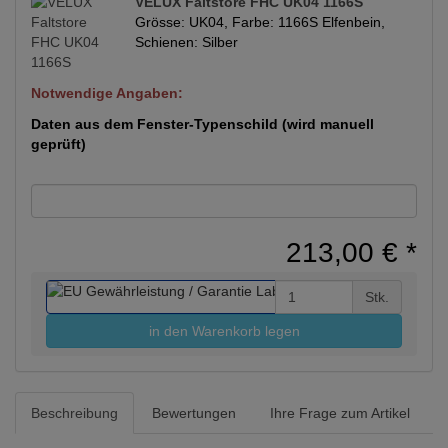
VELUX Faltstore FHC UK04 1166S
Grösse: UK04, Farbe: 1166S Elfenbein,
Schienen: Silber
Notwendige Angaben:
Daten aus dem Fenster-Typenschild (wird manuell
geprüft)
213,00 €
*
Stk.
in den Warenkorb legen
Beschreibung
Bewertungen
Ihre Frage zum Artikel