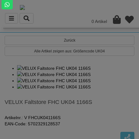
0 Artikel
Zurück
Alle Artikel zeigen aus: Größencode UK04
VELUX Faltstore FHC UK04 1166S
Artikelnr.: V FHCUK041166S
EAN-Code: 5702329128537