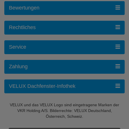
Bewertungen
Rechtliches
Service
Zahlung
VELUX Dachfenster-Infothek
VELUX und das VELUX Logo sind eingetragene Marken der
VKR Holding A/S. Bilderrechte: VELUX Deutschland,
Österreich, Schweiz.